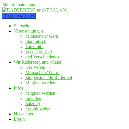
Skip to main content
Toggle navigation
Startseite
Veranstaltungen
Mitmachen? Gern!
Stammtisch
Tanz mit!
Veedel op Jöck
viel Verschiedenes
Wir Raderberg und -thaler
Der Verein
Mitmachen? Gern!
Stolpersteine in Raderthal
Mitglied werden
Infos
Mitglied werden
Spenden
Satzung
Fotohinweise
Newsletter
Login