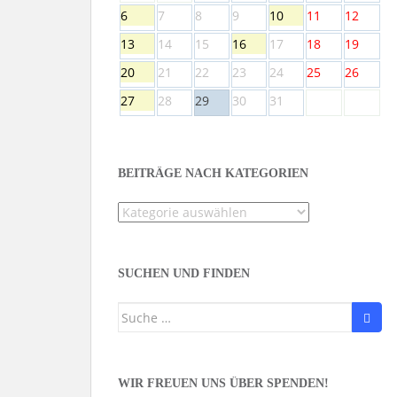
6
7
8
9
10
11
12
13
14
15
16
17
18
19
20
21
22
23
24
25
26
27
28
29
30
31
BEITRÄGE NACH KATEGORIEN
Beiträge
nach
Kategorien
SUCHEN UND FINDEN
Suche
nach:
WIR FREUEN UNS ÜBER SPENDEN!