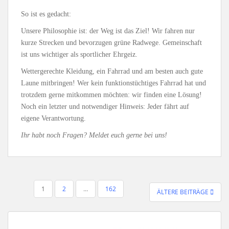
So ist es gedacht:
Unsere Philosophie ist: der Weg ist das Ziel! Wir fahren nur
kurze Strecken und bevorzugen grüne Radwege. Gemeinschaft
ist uns wichtiger als sportlicher Ehrgeiz.
Wettergerechte Kleidung, ein Fahrrad und am besten auch gute
Laune mitbringen! Wer kein funktionstüchtiges Fahrrad hat und
trotzdem gerne mitkommen möchten: wir finden eine Lösung!
Noch ein letzter und notwendiger Hinweis: Jeder fährt auf
eigene Verantwortung.
Ihr habt noch Fragen? Meldet euch gerne bei uns!
SEITENNUMMERIERUNG
1
2
…
162
ÄLTERE BEITRÄGE
DER
BEITRÄGE