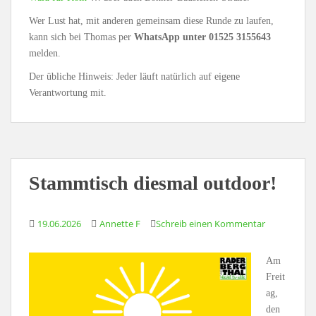
Wer Lust hat, mit anderen gemeinsam diese Runde zu laufen,
kann sich bei Thomas per
WhatsApp unter 01525 3155643
melden.
Der übliche Hinweis: Jeder läuft natürlich auf eigene
Verantwortung mit.
Stammtisch diesmal outdoor!
19.06.2026
Annette F
Schreib einen Kommentar
Am
Freit
ag,
den