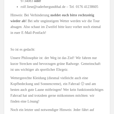
9734083
oder
rolf.liese@raderbergundthal.de – Tel. 0176 41238605
Hinweis: Bei Verhinderung
meldet euch bitte rechtzeitig
wieder ab!
Bei sehr ungünstigem Wetter werden wir die Tour
absagen. Also schaut im Zweifel bitte kurz vorher noch einmal
in euer E-Mail-Postfach!
So ist es gedacht:
Unsere Philosophie ist: der Weg ist das Ziel! Wir fahren nur
kurze Strecken und bevorzugen grüne Radwege. Gemeinschaft
ist uns wichtiger als sportlicher Ehrgeiz.
Wettergerechte Kleidung (diesmal vielleicht auch eine
Kopfbedeckung und Sonnencreme), ein Fahrrad 🙂 und am
besten auch gute Laune mitbringen! Wer kein funktionstüchtiges
Fahrrad hat und trotzdem gerne mitkommen möchten: wir
finden eine Lösung!
Noch ein letzter und notwendiger Hinweis: Jeder fährt auf