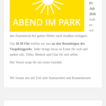
03.
Juli
2026
woll
en
wir
den Stammtisch bei gutem Wetter nach draußen verlagern.
Um
18.30 Uhr
treffen wir uns
an den Rosenbögen des
Vorgebirgparks
. Jeder bringt etwas zu Essen für sich und
andere mit, Teller, Besteck und Glas für sich selbst.
Der Verein sorgt für ein erstes Getränk.
Wir freuen uns auf Zeit zum Austauschen und Kennenlernen.