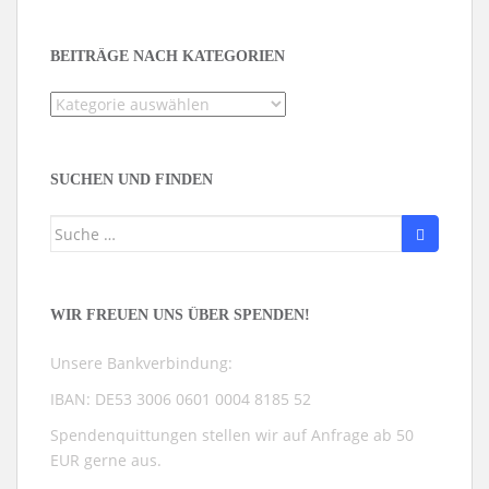
BEITRÄGE NACH KATEGORIEN
Beiträge
nach
Kategorien
SUCHEN UND FINDEN
Suche
nach:
WIR FREUEN UNS ÜBER SPENDEN!
Unsere Bankverbindung:
IBAN: DE53 3006 0601 0004 8185 52
Spendenquittungen stellen wir auf Anfrage ab 50
EUR gerne aus.