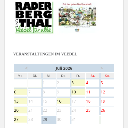
VERANSTALTUNGEN IM VEEDEL
<
>
Juli 2026
Mo.
Di.
Mi.
Do.
Fr.
Sa.
So.
1
2
3
4
5
6
7
8
9
10
11
12
13
14
15
16
17
18
19
20
21
22
23
24
25
26
27
28
29
30
31