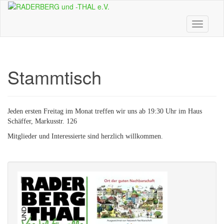
Skip
to
main
Toggle n
content
Stammtisch
Jeden ersten Freitag im Monat treffen wir uns ab 19:30 Uhr im Haus
Schäffer, Markusstr. 126
Mitglieder und Interessierte sind herzlich willkommen.