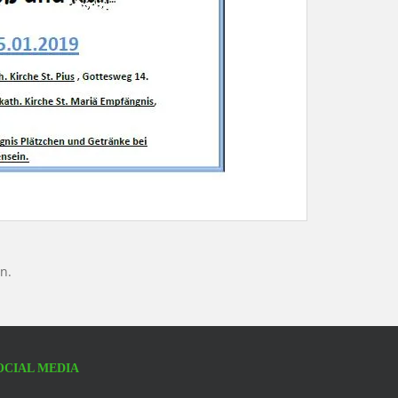
n.
OCIAL MEDIA