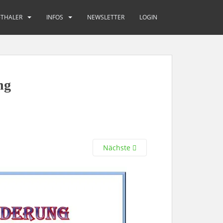
-THALER
INFOS
NEWSLETTER
LOGIN
ng
Nächste