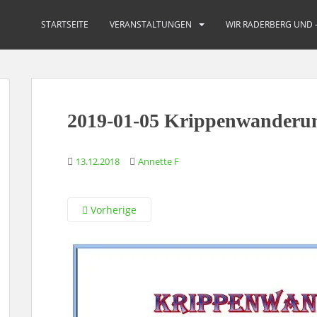
STARTSEITE
VERANSTALTUNGEN
WIR RADERBERG UND 
2019-01-05 Krippenwanderu
13.12.2018
Annette F
Vorherige