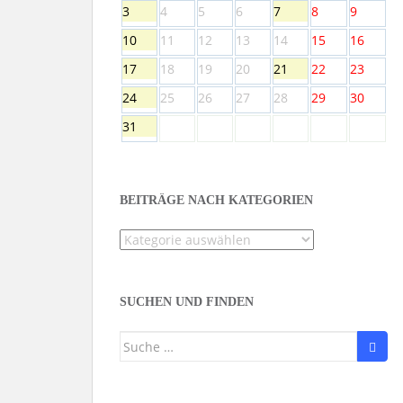
3
4
5
6
7
8
9
10
11
12
13
14
15
16
17
18
19
20
21
22
23
24
25
26
27
28
29
30
31
BEITRÄGE NACH KATEGORIEN
Beiträge
nach
Kategorien
SUCHEN UND FINDEN
Suche
nach: