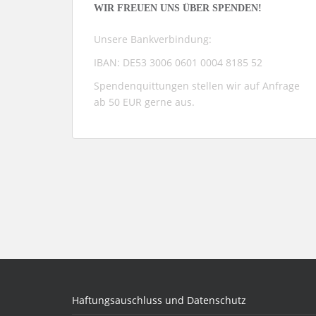
WIR FREUEN UNS ÜBER SPENDEN!
Unsere Bankverbindung:
IBAN: DE53 3006 0601 0004 8185 52
Spendenquittungen stellen wir auf Anfrage
ab 50 EUR gerne aus.
Haftungsauschluss und Datenschutz