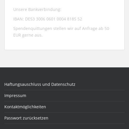
Unsere Bankverbindung:
IBAN: DE53 3006 0601 0004 8185 52
Spendenquittungen stellen wir auf Anfrage ab 50
EUR gerne aus.
Haftungsauschluss und Datenschutz
Impressum
Kontaktmöglichkeiten
Passwort zurücksetzen