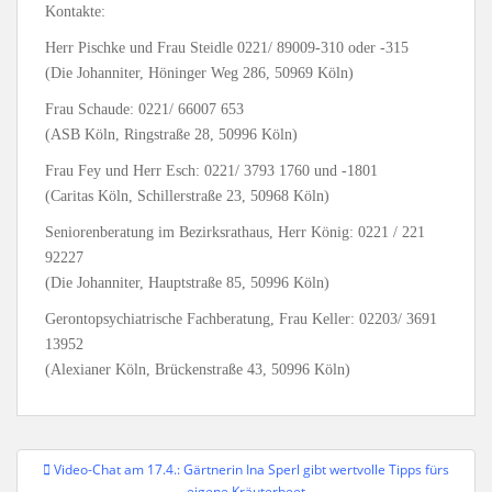
Kontakte:
Herr Pischke und Frau Steidle 0221/ 89009-310 oder -315
(Die Johanniter, Höninger Weg 286, 50969 Köln)
Frau Schaude: 0221/ 66007 653
(ASB Köln, Ringstraße 28, 50996 Köln)
Frau Fey und Herr Esch: 0221/ 3793 1760 und -1801
(Caritas Köln, Schillerstraße 23, 50968 Köln)
Seniorenberatung im Bezirksrathaus, Herr König: 0221 / 221
92227
(Die Johanniter, Hauptstraße 85, 50996 Köln)
Gerontopsychiatrische Fachberatung, Frau Keller: 02203/ 3691
13952
(Alexianer Köln, Brückenstraße 43, 50996 Köln)
Beitragsnavigation
Video-Chat am 17.4.: Gärtnerin Ina Sperl gibt wertvolle Tipps fürs
eigene Kräuterbeet