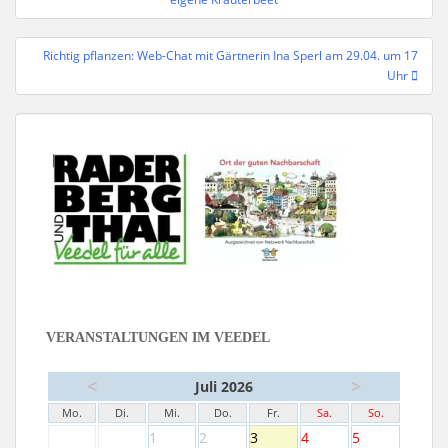
Richtig pflanzen: Web-Chat mit Gärtnerin Ina Sperl am 29.04. um 17
Uhr
VERANSTALTUNGEN IM VEEDEL
<
>
Juli 2026
Mo.
Di.
Mi.
Do.
Fr.
Sa.
So.
1
2
3
4
5