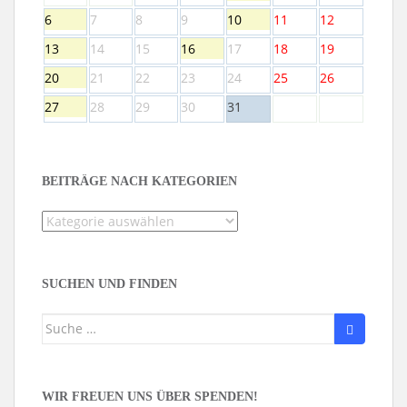
6
7
8
9
10
11
12
13
14
15
16
17
18
19
20
21
22
23
24
25
26
27
28
29
30
31
BEITRÄGE NACH KATEGORIEN
Beiträge
nach
Kategorien
SUCHEN UND FINDEN
Suche
nach:
WIR FREUEN UNS ÜBER SPENDEN!