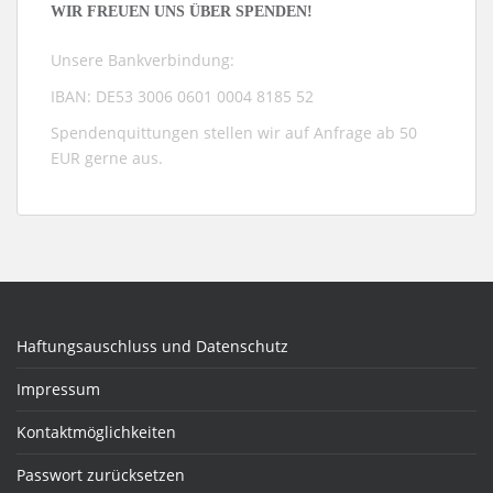
WIR FREUEN UNS ÜBER SPENDEN!
Unsere Bankverbindung:
IBAN: DE53 3006 0601 0004 8185 52
Spendenquittungen stellen wir auf Anfrage ab 50
EUR gerne aus.
Haftungsauschluss und Datenschutz
Impressum
Kontaktmöglichkeiten
Passwort zurücksetzen