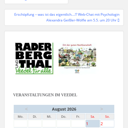
Erschöpfung – was ist das eigentlich….!? Web-Chat mit Psychologin
Alexandra Geißler-Wölfle am 5.5. um 20 Uhr
VERANSTALTUNGEN IM VEEDEL
<
>
August 2026
Mo.
Di.
Mi.
Do.
Fr.
Sa.
So.
1
2