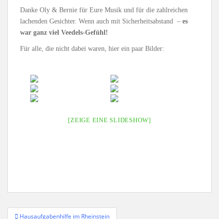
Danke Oly & Bernie für Eure Musik und für die zahlreichen
lachenden Gesichter. Wenn auch mit Sicherheitsabstand –
es
war ganz viel Veedels-Gefühl!
Für alle, die nicht dabei waren, hier ein paar Bilder:
[ZEIGE EINE SLIDESHOW]
Beitragsnavigation
Hausaufgabenhilfe im Rheinstein