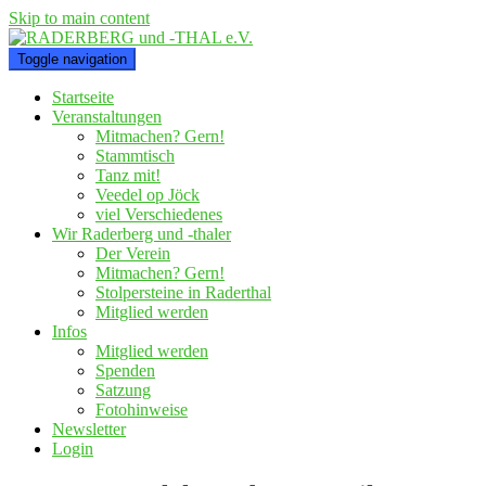
Skip to main content
Toggle navigation
Startseite
Veranstaltungen
Mitmachen? Gern!
Stammtisch
Tanz mit!
Veedel op Jöck
viel Verschiedenes
Wir Raderberg und -thaler
Der Verein
Mitmachen? Gern!
Stolpersteine in Raderthal
Mitglied werden
Infos
Mitglied werden
Spenden
Satzung
Fotohinweise
Newsletter
Login