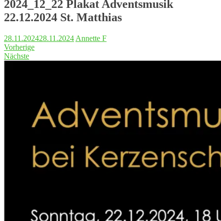
2024_12_22 Plakat Adventsmusik
22.12.2024 St. Matthias
28.11.2024
28.11.2024
Annette F
Vorherige
Nächste