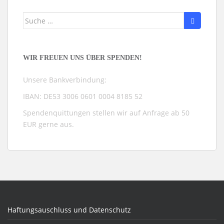
Suche
nach:
WIR FREUEN UNS ÜBER SPENDEN!
Unsere Bankverbindung:
IBAN: DE53 3006 0601 0004 8185 52
Spendenquittungen stellen wir auf Anfrage ab 50
EUR gerne aus.
Haftungsauschluss und Datenschutz