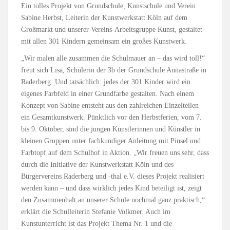
Ein tolles Projekt von Grundschule, Kunstschule und Verein:
Sabine Herbst, Leiterin der Kunstwerkstatt Köln auf dem
Großmarkt und unserer Vereins-Arbeitsgruppe Kunst, gestaltet
mit allen 301 Kindern gemeinsam ein großes Kunstwerk.
„Wir malen alle zusammen die Schulmauer an – das wird toll!“
freut sich Lisa, Schülerin der 3b der Grundschule Annastraße in
Raderberg. Und tatsächlich: jedes der 301 Kinder wird ein
eigenes Farbfeld in einer Grundfarbe gestalten. Nach einem
Konzept von Sabine entsteht aus den zahlreichen Einzelteilen
ein Gesamtkunstwerk. Pünktlich vor den Herbstferien, vom 7.
bis 9. Oktober, sind die jungen Künstlerinnen und Künstler in
kleinen Gruppen unter fachkundiger Anleitung mit Pinsel und
Farbtopf auf dem Schulhof in Aktion. „Wir freuen uns sehr, dass
durch die Initiative der Kunstwerkstatt Köln und des
Bürgervereins Raderberg und -thal e.V. dieses Projekt realisiert
werden kann – und dass wirklich jedes Kind beteiligt ist, zeigt
den Zusammenhalt an unserer Schule nochmal ganz praktisch,“
erklärt die Schulleiterin Stefanie Volkmer. Auch im
Kunstunterricht ist das Projekt Thema Nr. 1 und die