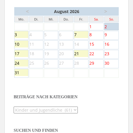
<
>
August 2026
Mo.
Di.
Mi.
Do.
Fr.
Sa.
So.
1
2
3
4
5
6
7
8
9
10
11
12
13
14
15
16
17
18
19
20
21
22
23
24
25
26
27
28
29
30
31
BEITRÄGE NACH KATEGORIEN
Beiträge
nach
Kategorien
SUCHEN UND FINDEN