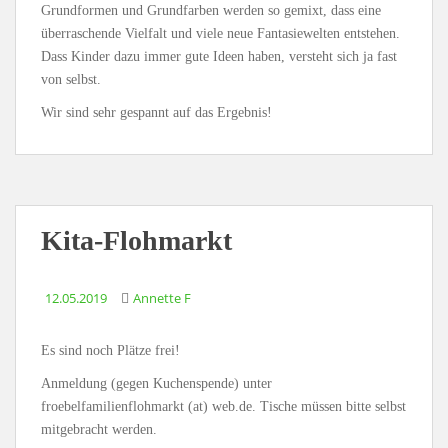
Grundformen und Grundfarben werden so gemixt, dass eine
überraschende Vielfalt und viele neue Fantasiewelten entstehen.
Dass Kinder dazu immer gute Ideen haben, versteht sich ja fast
von selbst.
Wir sind sehr gespannt auf das Ergebnis!
Kita-Flohmarkt
12.05.2019
Annette F
Es sind noch Plätze frei!
Anmeldung (gegen Kuchenspende) unter
froebelfamilienflohmarkt (at) web.de. Tische müssen bitte selbst
mitgebracht werden.