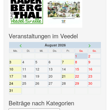
Veranstaltungen im Veedel
<
>
August 2026
Mo.
Di.
Mi.
Do.
Fr.
Sa.
So.
1
2
3
4
5
6
7
8
9
10
11
12
13
14
15
16
17
18
19
20
21
22
23
24
25
26
27
28
29
30
31
Beiträge nach Kategorien