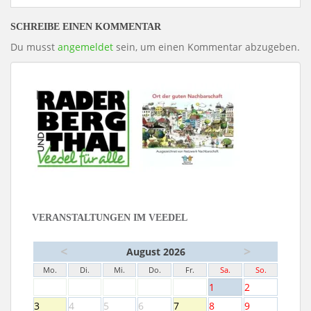
SCHREIBE EINEN KOMMENTAR
Du musst
angemeldet
sein, um einen Kommentar abzugeben.
VERANSTALTUNGEN IM VEEDEL
<
>
August 2026
Mo.
Di.
Mi.
Do.
Fr.
Sa.
So.
1
2
3
4
5
6
7
8
9