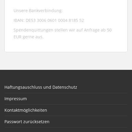
Unsere Bankverbindung:
IBAN: DE53 3006 0601 0004 8185 52
Spendenquittungen stellen wir auf Anfrage ab 50
EUR gerne aus.
Haftungsauschluss und Datenschutz
Impressum
Kontaktmöglichkeiten
Passwort zurücksetzen