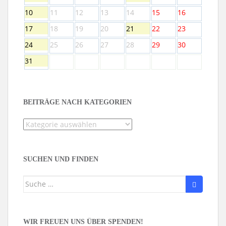
10
11
12
13
14
15
16
17
18
19
20
21
22
23
24
25
26
27
28
29
30
31
BEITRÄGE NACH KATEGORIEN
Beiträge
nach
Kategorien
SUCHEN UND FINDEN
Suche
nach:
WIR FREUEN UNS ÜBER SPENDEN!