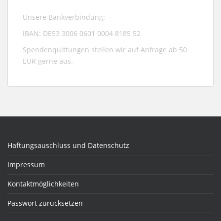
Unsere Bankverbindung:
IBAN: DE53 3006 0601 0004 8185 52
Spendenquittungen stellen wir auf Anfrage ab 50
EUR gerne aus.
Haftungsauschluss und Datenschutz
Impressum
Kontaktmöglichkeiten
Passwort zurücksetzen