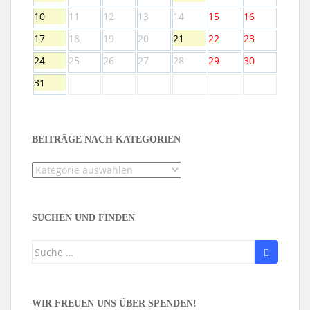
10
11
12
13
14
15
16
17
18
19
20
21
22
23
24
25
26
27
28
29
30
31
BEITRÄGE NACH KATEGORIEN
Beiträge
nach
Kategorien
SUCHEN UND FINDEN
Suche
nach:
WIR FREUEN UNS ÜBER SPENDEN!