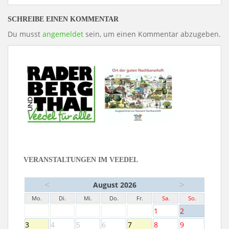
SCHREIBE EINEN KOMMENTAR
Du musst
angemeldet
sein, um einen Kommentar abzugeben.
VERANSTALTUNGEN IM VEEDEL
<
>
August 2026
Mo.
Di.
Mi.
Do.
Fr.
Sa.
So.
1
2
3
4
5
6
7
8
9