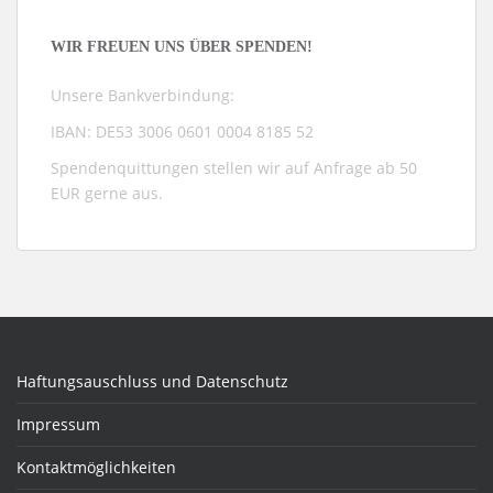
WIR FREUEN UNS ÜBER SPENDEN!
Unsere Bankverbindung:
IBAN: DE53 3006 0601 0004 8185 52
Spendenquittungen stellen wir auf Anfrage ab 50
EUR gerne aus.
Haftungsauschluss und Datenschutz
Impressum
Kontaktmöglichkeiten