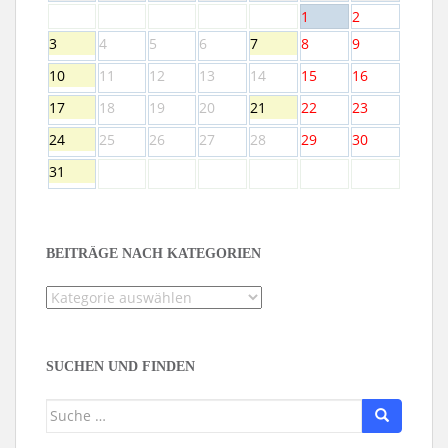
1
2
3
4
5
6
7
8
9
10
11
12
13
14
15
16
17
18
19
20
21
22
23
24
25
26
27
28
29
30
31
BEITRÄGE NACH KATEGORIEN
Beiträge
nach
Kategorien
SUCHEN UND FINDEN
Suche
nach: