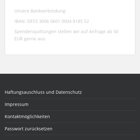
Unsere Bankverbindung:
IBAN: DE53 3006 0601 0004 8185 52
Spendenquittungen stellen wir auf Anfrage ab 50
EUR gerne aus.
Haftungsauschluss und Datenschutz
Impressum
Kontaktmöglichkeiten
Passwort zurücksetzen