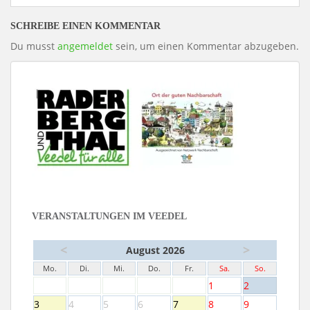
SCHREIBE EINEN KOMMENTAR
Du musst
angemeldet
sein, um einen Kommentar abzugeben.
VERANSTALTUNGEN IM VEEDEL
<
>
August 2026
Mo.
Di.
Mi.
Do.
Fr.
Sa.
So.
1
2
3
4
5
6
7
8
9