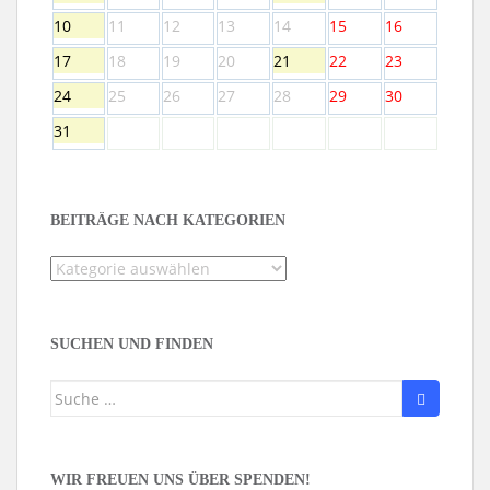
10
11
12
13
14
15
16
17
18
19
20
21
22
23
24
25
26
27
28
29
30
31
BEITRÄGE NACH KATEGORIEN
Beiträge
nach
Kategorien
SUCHEN UND FINDEN
Suche
nach:
WIR FREUEN UNS ÜBER SPENDEN!