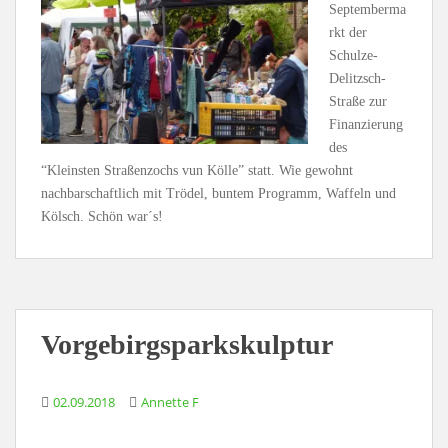
Septemberma
rkt der
Schulze-
Delitzsch-
Straße zur
Finanzierung
des
“Kleinsten Straßenzochs vun Kölle” statt. Wie gewohnt
nachbarschaftlich mit Trödel, buntem Programm, Waffeln und
Kölsch. Schön war´s!
Vorgebirgsparkskulptur
02.09.2018
Annette F