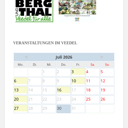
VERANSTALTUNGEN IM VEEDEL
<
>
Juli 2026
Mo.
Di.
Mi.
Do.
Fr.
Sa.
So.
1
2
3
4
5
6
7
8
9
10
11
12
13
14
15
16
17
18
19
20
21
22
23
24
25
26
27
28
29
30
31