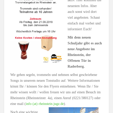
aktiv. Hier kommen die
neuesten Infos. Aber
auch sonst wird dort
viel angeboten. Schaut
einfach mal vorbei und
informiert Euch!
Mit dem neuen
Schuljahr gibt es auch
neue Angebote im
Rheinstein, der
Offenen Tür in
Raderberg.
Wir gehen segeln, trommeln und nehmen selbst geschriebene
Songs in unserem neuen Tonstudio auf. Weitere Informationen
könnt Ihr / können Sie den Flyern entnehmen. Wenn Ihr / Sie
mehr wissen wollt / wollen freuen wir uns auf einen Besuch im
Rheinstein (Rheinsteinstr. 4a), einen Anruf (0221/380127) oder
eine mail (
info
(at)
rheinstein.jugz.de
).
Noch eine wichtige