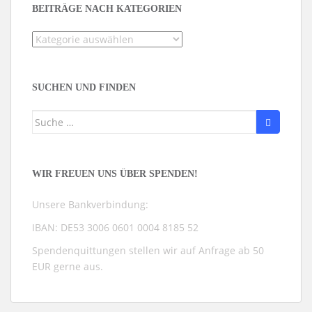
BEITRÄGE NACH KATEGORIEN
Beiträge
nach
Kategorien
SUCHEN UND FINDEN
Suche
nach:
WIR FREUEN UNS ÜBER SPENDEN!
Unsere Bankverbindung:
IBAN: DE53 3006 0601 0004 8185 52
Spendenquittungen stellen wir auf Anfrage ab 50
EUR gerne aus.