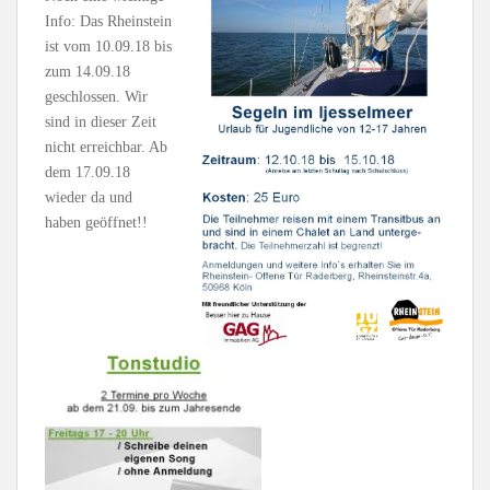
Info: Das Rheinstein
ist vom 10.09.18 bis
zum 14.09.18
geschlossen. Wir
sind in dieser Zeit
nicht erreichbar. Ab
dem 17.09.18
wieder da und
haben geöffnet!!