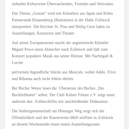
siebzehn Kulturorten Überraschendes, Fremdes und Vertrautes.
Das Thema „Grenze“ wird mit Künstlern aus Japan und Kölns
Partnerstadt Klausenburg (Rumänien) in der Halle Zollstock
interpretiert. Die Kirchen St. Pius und Heilig Geist laden zu
Ausstellungen, Konzerten und Theater.
Auf seiner Europatournee macht der argentinische Künstler
Miguel Pesce einen Abstecher nach Zollstock und lädt zum
Konzert populärer Musik aus seiner Heimat. Mit Nachtigall &
Lerche
performen Jugendliche Stücke aus Musicals, wobei Adele, Elvis
und Rihanna auch nicht fehlen dürfen.
Bei Bücher Weyer lesen die Übersetzer des Buches „Der
Buchliebhaber“ selber. Der Club Kölner Filmer e.V. zeigt unter
anderem den Zollstockfilm mit anschließender Diskussion.
Die Ateliergemeinschaft am Höninger Weg zeigt sich der
Öffentlichkeit und der Kunstverein 68elf eröffnet in Zollstock
an diesem Wochenende einen neuen Ausstellungsraum.