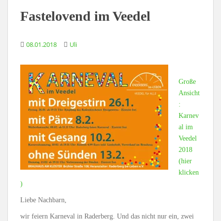
Fastelovend im Veedel
08.01.2018
Uli
Große
Ansicht
:
Karnev
al im
Veedel
2018
(hier
klicken
)
Liebe Nachbarn,
wir feiern Karneval in Raderberg. Und das nicht nur ein, zwei