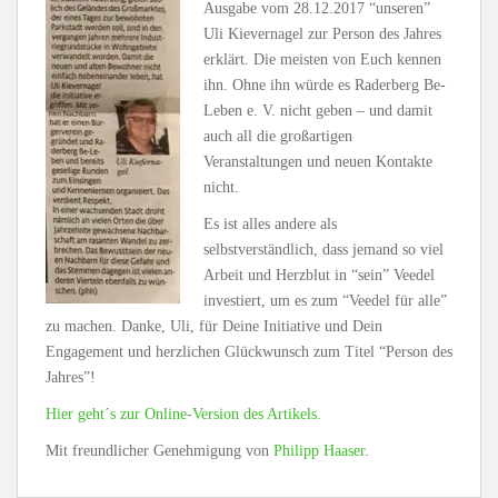
Ausgabe vom 28.12.2017 “unseren”
Uli Kievernagel zur Person des Jahres
erklärt. Die meisten von Euch kennen
ihn. Ohne ihn würde es Raderberg Be-
Leben e. V. nicht geben – und damit
auch all die großartigen
Veranstaltungen und neuen Kontakte
nicht.
Es ist alles andere als
selbstverständlich, dass jemand so viel
Arbeit und Herzblut in “sein” Veedel
investiert, um es zum “Veedel für alle”
zu machen. Danke, Uli, für Deine Initiative und Dein
Engagement und herzlichen Glückwunsch zum Titel “Person des
Jahres”!
Hier geht´s zur Online-Version des Artikels.
Mit freundlicher Genehmigung von
Philipp Haaser
.