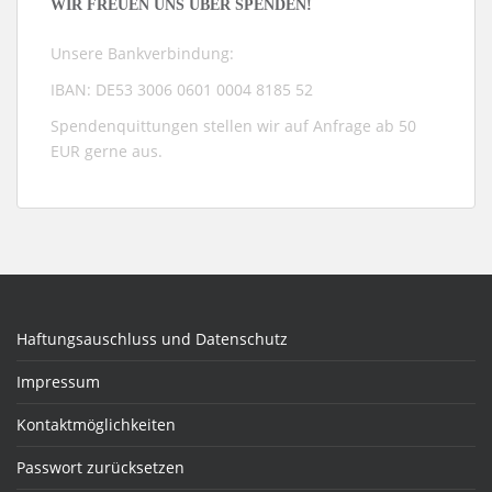
WIR FREUEN UNS ÜBER SPENDEN!
Unsere Bankverbindung:
IBAN: DE53 3006 0601 0004 8185 52
Spendenquittungen stellen wir auf Anfrage ab 50
EUR gerne aus.
Haftungsauschluss und Datenschutz
Impressum
Kontaktmöglichkeiten
Passwort zurücksetzen