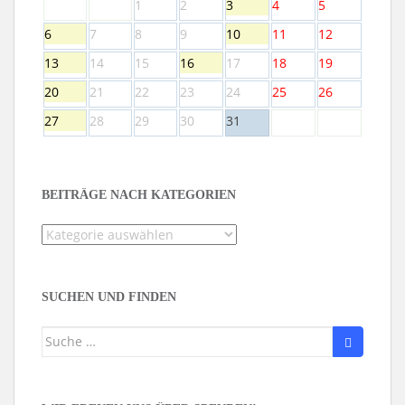
1
2
3
4
5
6
7
8
9
10
11
12
13
14
15
16
17
18
19
20
21
22
23
24
25
26
27
28
29
30
31
BEITRÄGE NACH KATEGORIEN
Beiträge
nach
Kategorien
SUCHEN UND FINDEN
Suche
nach: