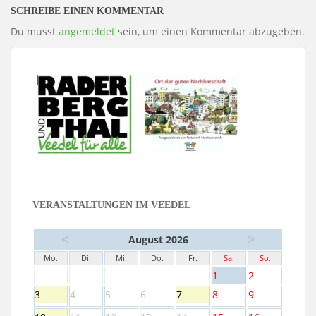
SCHREIBE EINEN KOMMENTAR
Du musst
angemeldet
sein, um einen Kommentar abzugeben.
VERANSTALTUNGEN IM VEEDEL
<
>
August 2026
Mo.
Di.
Mi.
Do.
Fr.
Sa.
So.
1
2
3
4
5
6
7
8
9