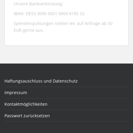
Unsere Bankverbindung:
IBAN: DE53 3006 0601 0004 8185 52
Spendenquittungen stellen wir auf Anfrage ab 50
EUR gerne aus.
Haftungsauschluss und Datenschutz
Impressum
Kontaktmöglichkeiten
Passwort zurücksetzen