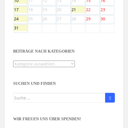
10
11
12
13
14
15
16
17
18
19
20
21
22
23
24
25
26
27
28
29
30
31
BEITRÄGE NACH KATEGORIEN
Beiträge
nach
Kategorien
SUCHEN UND FINDEN
Suche
nach:
WIR FREUEN UNS ÜBER SPENDEN!