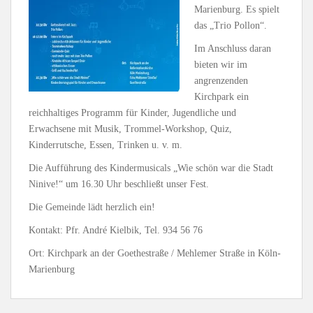
Marienburg. Es spielt
das „Trio Pollon“.
Im Anschluss daran
bieten wir im
angrenzenden
Kirchpark ein
reichhaltiges Programm für Kinder, Jugendliche und
Erwachsene mit Musik, Trommel-Workshop, Quiz,
Kinderrutsche, Essen, Trinken u. v. m.
Die Aufführung des Kindermusicals „Wie schön war die Stadt
Ninive!“ um 16.30 Uhr beschließt unser Fest.
Die Gemeinde lädt herzlich ein!
Kontakt: Pfr. André Kielbik, Tel. 934 56 76
Ort: Kirchpark an der Goethestraße / Mehlemer Straße in Köln-
Marienburg