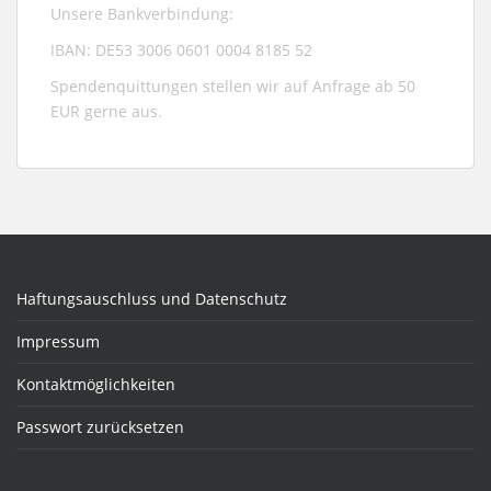
Unsere Bankverbindung:
IBAN: DE53 3006 0601 0004 8185 52
Spendenquittungen stellen wir auf Anfrage ab 50
EUR gerne aus.
Haftungsauschluss und Datenschutz
Impressum
Kontaktmöglichkeiten
Passwort zurücksetzen