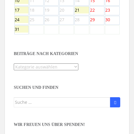
10
11
12
13
14
15
16
17
18
19
20
21
22
23
24
25
26
27
28
29
30
31
BEITRÄGE NACH KATEGORIEN
Beiträge
nach
Kategorien
SUCHEN UND FINDEN
Suche
nach:
WIR FREUEN UNS ÜBER SPENDEN!