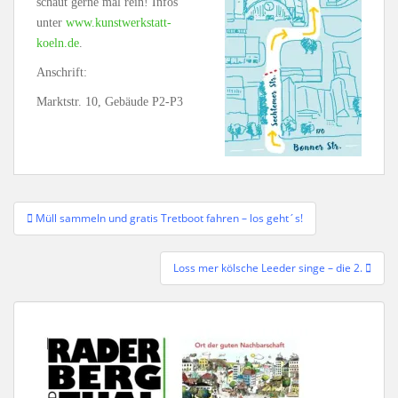
schaut gerne mal rein! Infos
unter
www.kunstwerkstatt-
koeln.de
.
Anschrift:
Marktstr. 10, Gebäude P2-P3
Beitragsnavigation
Müll sammeln und gratis Tretboot fahren – los geht´s!
Loss mer kölsche Leeder singe – die 2.