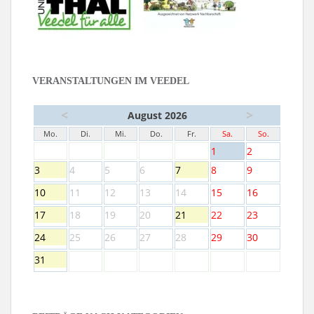
VERANSTALTUNGEN IM VEEDEL
<
>
August 2026
Mo.
Di.
Mi.
Do.
Fr.
Sa.
So.
1
2
3
4
5
6
7
8
9
10
11
12
13
14
15
16
17
18
19
20
21
22
23
24
25
26
27
28
29
30
31