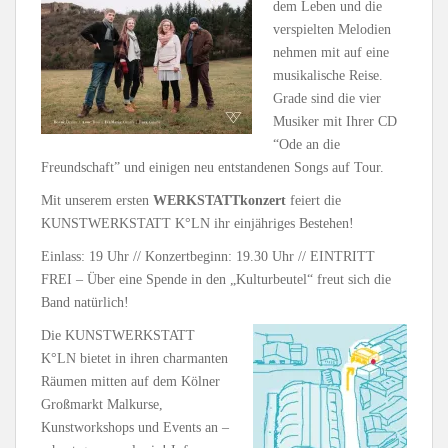
dem Leben und die
verspielten Melodien
nehmen mit auf eine
musikalische Reise.
Grade sind die vier
Musiker mit Ihrer CD
“Ode an die
Freundschaft” und einigen neu entstandenen Songs auf Tour.
Mit unserem ersten
WERKSTATTkonzert
feiert die
KUNSTWERKSTATT K°LN ihr einjähriges Bestehen!
Einlass: 19 Uhr // Konzertbeginn: 19.30 Uhr // EINTRITT
FREI – Über eine Spende in den „Kulturbeutel“ freut sich die
Band natürlich!
Die KUNSTWERKSTATT
K°LN bietet in ihren charmanten
Räumen mitten auf dem Kölner
Großmarkt Malkurse,
Kunstworkshops und Events an –