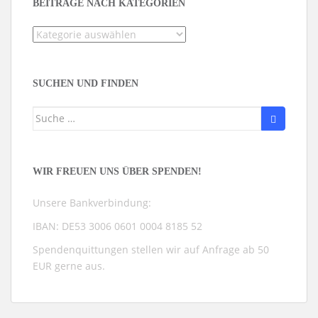
BEITRÄGE NACH KATEGORIEN
Beiträge
nach
Kategorien
SUCHEN UND FINDEN
Suche
nach:
WIR FREUEN UNS ÜBER SPENDEN!
Unsere Bankverbindung:
IBAN: DE53 3006 0601 0004 8185 52
Spendenquittungen stellen wir auf Anfrage ab 50
EUR gerne aus.