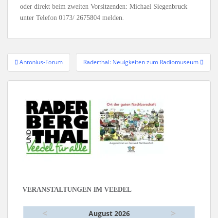
oder direkt beim zweiten Vorsitzenden: Michael Siegenbruck
unter Telefon 0173/ 2675804 melden.
Beitragsnavigation
Antonius-Forum
Raderthal: Neuigkeiten zum Radiomuseum
VERANSTALTUNGEN IM VEEDEL
<
>
August 2026