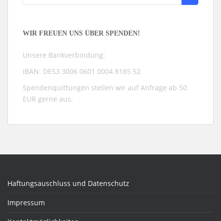
nach:
WIR FREUEN UNS ÜBER SPENDEN!
Unsere Bankverbindung:
IBAN: DE53 3006 0601 0004 8185 52
Spendenquittungen stellen wir auf Anfrage ab 50
EUR gerne aus.
Haftungsauschluss und Datenschutz
Impressum