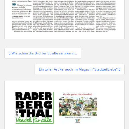
Beitragsnavigation
Wie schön die Brühler Straße sein kann…
Ein toller Artikel auch im Magazin “StadtteilLiebe”