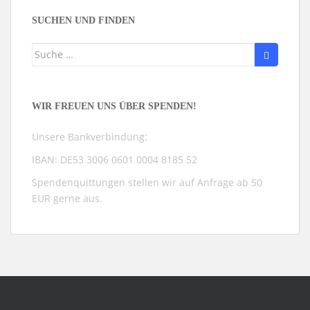
Kategorien
SUCHEN UND FINDEN
Suche
nach:
WIR FREUEN UNS ÜBER SPENDEN!
Unsere Bankverbindung:
IBAN: DE53 3006 0601 0004 8185 52
Spendenquittungen stellen wir auf Anfrage ab 50
EUR gerne aus.