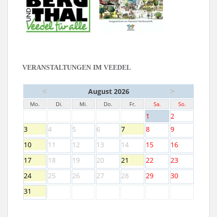
VERANSTALTUNGEN IM VEEDEL
<
>
August 2026
Mo.
Di.
Mi.
Do.
Fr.
Sa.
So.
1
2
3
4
5
6
7
8
9
10
11
12
13
14
15
16
17
18
19
20
21
22
23
24
25
26
27
28
29
30
31