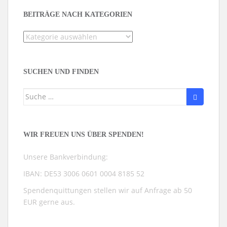
BEITRÄGE NACH KATEGORIEN
Beiträge
nach
Kategorien
SUCHEN UND FINDEN
Suche
nach:
WIR FREUEN UNS ÜBER SPENDEN!
Unsere Bankverbindung:
IBAN: DE53 3006 0601 0004 8185 52
Spendenquittungen stellen wir auf Anfrage ab 50
EUR gerne aus.