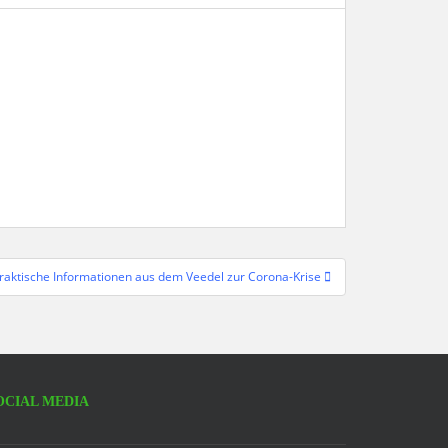
raktische Informationen aus dem Veedel zur Corona-Krise
OCIAL MEDIA
acebook