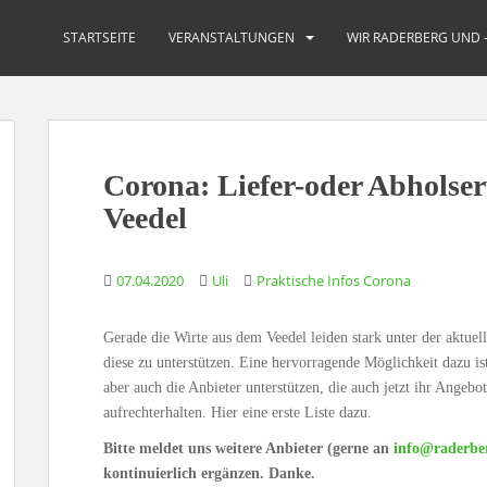
STARTSEITE
VERANSTALTUNGEN
WIR RADERBERG UND 
Corona: Liefer-oder Abholse
Veedel
07.04.2020
Uli
Praktische Infos Corona
Gerade die Wirte aus dem Veedel leiden stark unter der aktuell
diese zu unterstützen. Eine hervorragende Möglichkeit dazu ist
aber auch die Anbieter unterstützen, die auch jetzt ihr Angeb
aufrechterhalten. Hier eine erste Liste dazu.
Bitte meldet uns weitere Anbieter (gerne an
info@raderbe
kontinuierlich ergänzen. Danke.