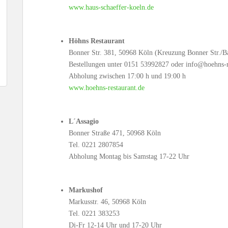
www.haus-schaeffer-koeln.de
Höhns Restaurant
Bonner Str. 381, 50968 Köln (Kreuzung Bonner Str./B
Bestellungen unter 0151 53992827 oder info@hoehns-re
Abholung zwischen 17:00 h und 19:00 h
www.hoehns-restaurant.de
L´Assagio
Bonner Straße 471, 50968 Köln
Tel. 0221 2807854
Abholung Montag bis Samstag 17-22 Uhr
Markushof
Markusstr. 46, 50968 Köln
Tel. 0221 383253
Di-Fr 12-14 Uhr und 17-20 Uhr