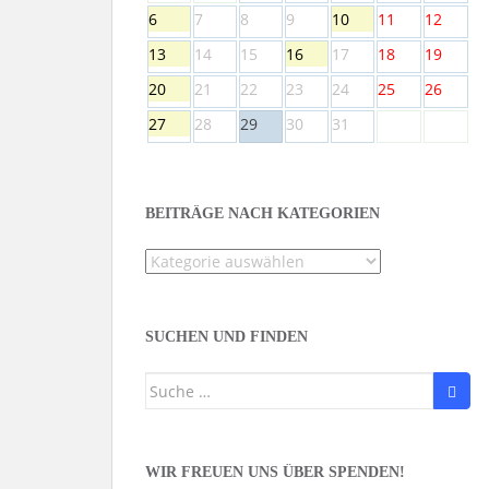
6
7
8
9
10
11
12
13
14
15
16
17
18
19
20
21
22
23
24
25
26
27
28
29
30
31
BEITRÄGE NACH KATEGORIEN
Beiträge
nach
Kategorien
SUCHEN UND FINDEN
Suche
nach:
WIR FREUEN UNS ÜBER SPENDEN!