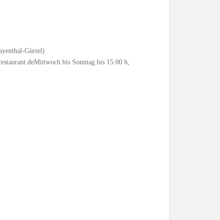
ayenthal-Gürtel)
staurant.deMittwoch bis Sonntag bis 15:00 h,