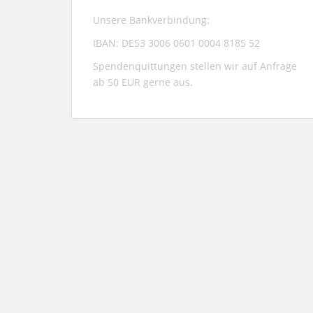
Unsere Bankverbindung:
IBAN: DE53 3006 0601 0004 8185 52
Spendenquittungen stellen wir auf Anfrage
ab 50 EUR gerne aus.