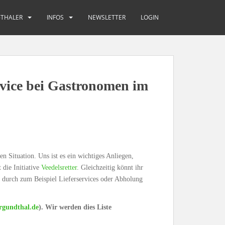
-THALER
INFOS
NEWSLETTER
LOGIN
rvice bei Gastronomen im
en Situation. Uns ist es ein wichtiges Anliegen,
 die Initiative
Veedelsretter
. Gleichzeitig könnt ihr
ot durch zum Beispiel Lieferservices oder Abholung
rgundthal.de
). Wir werden dies Liste