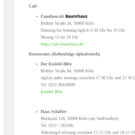
Café
Baumhaus
Familiencafé
Brühler Straße 26, 50968 Köln
Dienstag bis Sonntag täglich 9.30 Uhr bis 19 Uhr
Montag 12 bis 19 Uhr
https://cafe-baumhaus.de/
Restaurants (Reihenfolge alphabetisch)
Der Knödel-Blitz
Brühler Straße 84, 50968 Köln
täglich außer montags zwischen 17.30 Uhr und 21.30 
Tel. 0221 80169099
Knödel-Blitz
Haus Schäffer
Markusstr.126, 50968 Köln (am Südfriedhof)
Tel. 0221 / 363396,
Abholung/Lieferung zwischen 12-15 Uhr und 18-21 U