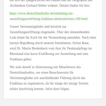
die sich der Baugeschichte des Hauses und der Biographie des
Architekten Gerhard Weber widmet. Details finden Sie hier:
https://www.deutschlandradio.de/einladung-zur-
ausstellungseroeffnung-funkhaus-denkmalschutz-100.html
Unsere Vereinsmitglieder sind herzlich zur
Ausstellungseröffnung eingeladen. Über den obenstehenden
Link könnt Ihr Euch für die Veranstaltung anmelden. Nach einer
kurzen Begrüßung durch unseren Intendanten, Stefan Raue,
wird Dr. Martin Bredenbeck vom Amt für Denkmalpflege im
Rheinland eine kurze Einführung zur Ausstellung und zum
Funkhaus geben.
Wir sind aktuell in Abstimmung mit Mitarbeitern des
Deutschlandradios, um einen Besuchstermin für
Vereinsmitglieder mit anschließender Führung durch das
Funkhaus zu organisieren, da für einige der jetzige Termin
relativ kurzfristig kommt. Infos dazu folgen.