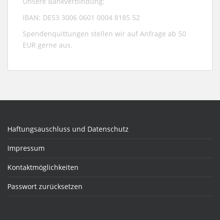
Unsere Bankverbindung:
IBAN: DE53 3006 0601 0004 8185 52
Spendenquittungen stellen wir auf Anfrage ab 50
EUR gerne aus.
Haftungsauschluss und Datenschutz
Impressum
Kontaktmöglichkeiten
Passwort zurücksetzen