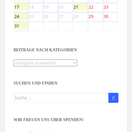
17
18
19
20
21
22
23
24
25
26
27
28
29
30
31
BEITRÄGE NACH KATEGORIEN
Beiträge
nach
Kategorien
SUCHEN UND FINDEN
Suche
nach:
WIR FREUEN UNS ÜBER SPENDEN!