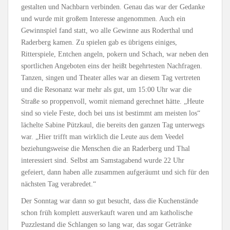
gestalten und Nachbarn verbinden. Genau das war der Gedanke
und wurde mit großem Interesse angenommen. Auch ein
Gewinnspiel fand statt, wo alle Gewinne aus Roderthal und
Raderberg kamen. Zu spielen gab es übrigens einiges,
Ritterspiele, Entchen angeln, pokern und Schach, war neben den
sportlichen Angeboten eins der heißt begehrtesten Nachfragen.
Tanzen, singen und Theater alles war an diesem Tag vertreten
und die Resonanz war mehr als gut, um 15:00 Uhr war die
Straße so proppenvoll, womit niemand gerechnet hätte. „Heute
sind so viele Feste, doch bei uns ist bestimmt am meisten los“
lächelte Sabine Pützkaul, die bereits den ganzen Tag unterwegs
war. „Hier trifft man wirklich die Leute aus dem Veedel
beziehungsweise die Menschen die an Raderberg und Thal
interessiert sind. Selbst am Samstagabend wurde 22 Uhr
gefeiert, dann haben alle zusammen aufgeräumt und sich für den
nächsten Tag verabredet.“
Der Sonntag war dann so gut besucht, dass die Kuchenstände
schon früh komplett ausverkauft waren und am katholische
Puzzlestand die Schlangen so lang war, das sogar Getränke