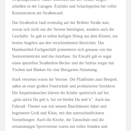
schießen in der Garagen- Einfahrt und Schachspielen bei voller
Konzentration am Straßenrand.
Das Straßenfest fand erstmalig auf der Brühler Straße statt,
woran sich nicht nur die Vereine beteiligten, sondern auch die
Geschäfte. So gab es neben heiligen Honig aus dem Kloster, ein
breites Angebot aus den verschiedensten Bereichen. Das
Hundeartikel-Fachgeschäft präsentierte sich genauso wie das
Seniorenzentrum und das Autohaus. Im Eiscafé gab es sogar
einen speziellen Straßenfest-Becher und der Imbiss sorgte mit
Tischen und Bänken für eine Biergarten-Stimmung.
Stark vertreten waren die Vereine. Die Pfadfinder zum Beispiel,
saßen an einer großen Feuerschale und produzierten Stockbrot.
Die Ampelmännchen klärten die Kinder spielerisch auf bei
„grün darfst Du geh’n, bei rot bleibst Du steh’n“. Auch das
Fahrrad- Theater war mit seinem Bauchtheater dabei und
begeisterte Groß und Klein, mit den unterschiedlichsten
Vorstellungen. Auch die Kirche, die Tanzschule und die
ortsansässigen Sportvereine waren mit tollen Ständen und