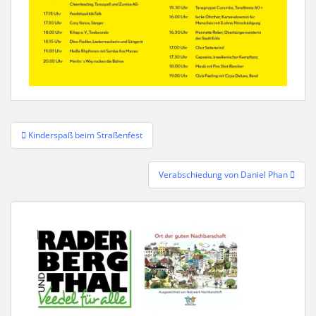
Beitragsnavigation
Kinderspaß beim Straßenfest
Verabschiedung von Daniel Phan