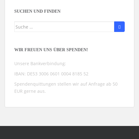
Kategorien
SUCHEN UND FINDEN
Suche
nach:
WIR FREUEN UNS ÜBER SPENDEN!
Unsere Bankverbindung:
IBAN: DE53 3006 0601 0004 8185 52
Spendenquittungen stellen wir auf Anfrage ab 50
EUR gerne aus.