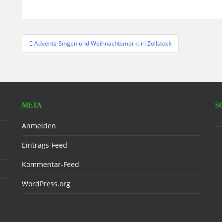
Beitragsnavigation
Advents-Singen und Weihnachtsmarkt in Zollstock
META
S
F
Anmelden
Eintrags-Feed
Kommentar-Feed
WordPress.org