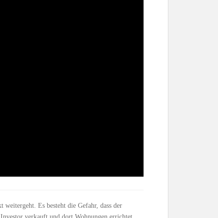
t weitergeht. Es besteht die Gefahr, dass der
 Investor verkauft und dort Wohnungen errichtet