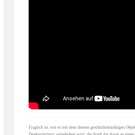
Fraglich ist, wie es mit dem diesem geschichtsträchtigen Objek
Denkmalschutz aufgehoben wird, die Stadt das Areal an einen