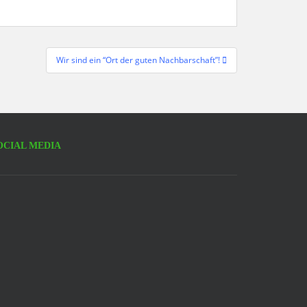
Wir sind ein “Ort der guten Nachbarschaft”!
OCIAL MEDIA
acebook