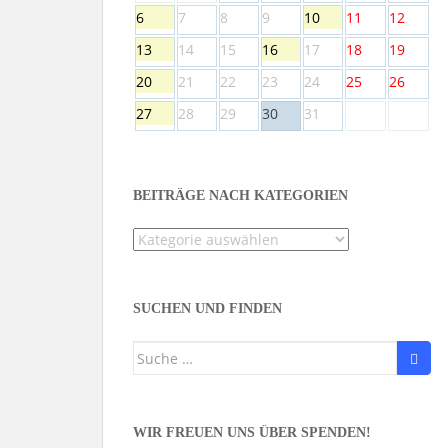
6
7
8
9
10
11
12
13
14
15
16
17
18
19
20
21
22
23
24
25
26
27
28
29
30
31
BEITRÄGE NACH KATEGORIEN
Beiträge
nach
Kategorien
SUCHEN UND FINDEN
Suche
nach:
WIR FREUEN UNS ÜBER SPENDEN!