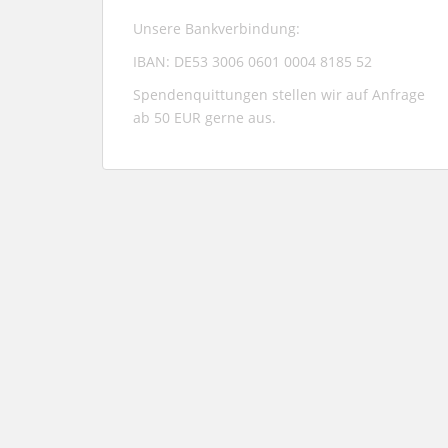
Unsere Bankverbindung:
IBAN: DE53 3006 0601 0004 8185 52
Spendenquittungen stellen wir auf Anfrage
ab 50 EUR gerne aus.