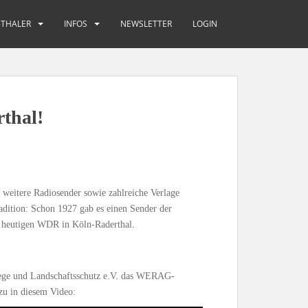
-THALER
INFOS
NEWSLETTER
LOGIN
thal!
weitere Radiosender sowie zahlreiche Verlage
radition: Schon 1927 gab es einen Sender der
 heutigen WDR in Köln-Raderthal.
lege und Landschaftsschutz e.V. das WERAG-
zu in diesem Video: