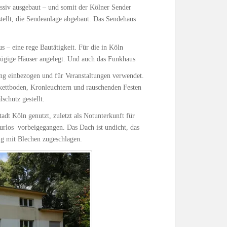
siv ausgebaut – und somit der Kölner Sender
tellt, die Sendeanlage abgebaut. Das Sendehaus
 – eine rege Bautätigkeit. Für die in Köln
ßzügige Häuser angelegt. Und auch das Funkhaus
ung einbezogen und für Veranstaltungen verwendet.
ettboden, Kronleuchtern und rauschenden Festen
chutz gestellt.
dt Köln genutzt, zuletzt als Notunterkunft für
spurlos vorbeigegangen. Das Dach ist undicht, das
ig mit Blechen zugeschlagen.