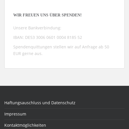
WIR FREUEN UNS ÜBER SPENDEN!
Unsere Bankverbindung:
IBAN: DE53 3006 0601 0004 8185 52
Spendenquittungen stellen wir auf Anfrage ab 50
EUR gerne aus.
Haftungsauschluss und Datenschutz
Impressum
Kontaktmöglichkeiten