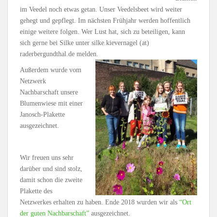
im Veedel noch etwas getan. Unser Veedelsbeet wird weiter
gehegt und gepflegt. Im nächsten Frühjahr werden hoffentlich
einige weitere folgen. Wer Lust hat, sich zu beteiligen, kann
sich gerne bei Silke unter silke.kievernagel (at)
raderbergundthal.de melden.
Außerdem wurde vom
Netzwerk
Nachbarschaft unsere
Blumenwiese mit einer
Janosch-Plakette
ausgezeichnet.
Wir freuen uns sehr
darüber und sind stolz,
damit schon die zweite
Plakette des
Netzwerkes erhalten zu haben. Ende 2018 wurden wir als
“Ort
der guten Nachbarschaft”
ausgezeichnet.