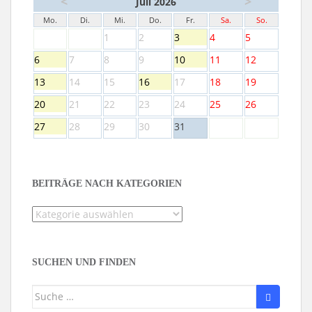
<
>
Juli 2026
Mo.
Di.
Mi.
Do.
Fr.
Sa.
So.
1
2
3
4
5
6
7
8
9
10
11
12
13
14
15
16
17
18
19
20
21
22
23
24
25
26
27
28
29
30
31
BEITRÄGE NACH KATEGORIEN
Beiträge
nach
Kategorien
SUCHEN UND FINDEN
Suche
nach: