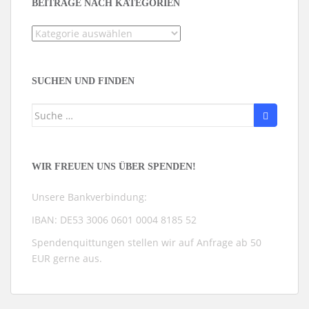
BEITRÄGE NACH KATEGORIEN
Beiträge
nach
Kategorien
SUCHEN UND FINDEN
Suche
nach:
WIR FREUEN UNS ÜBER SPENDEN!
Unsere Bankverbindung:
IBAN: DE53 3006 0601 0004 8185 52
Spendenquittungen stellen wir auf Anfrage ab 50
EUR gerne aus.