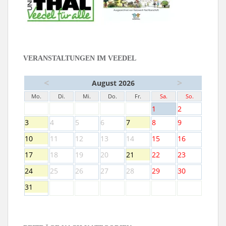
VERANSTALTUNGEN IM VEEDEL
<
>
August 2026
Mo.
Di.
Mi.
Do.
Fr.
Sa.
So.
1
2
3
4
5
6
7
8
9
10
11
12
13
14
15
16
17
18
19
20
21
22
23
24
25
26
27
28
29
30
31