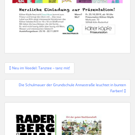
Beitragsnavigation
Neu im Veedel: Tanztee – tanz mit!
Die Schulmauer der Grundschule Annastraße leuchtet in bunten
Farben!