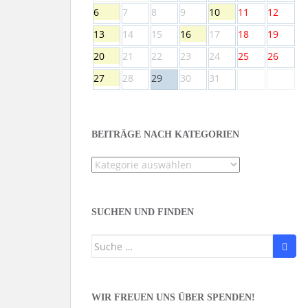
6
7
8
9
10
11
12
13
14
15
16
17
18
19
20
21
22
23
24
25
26
27
28
29
30
31
BEITRÄGE NACH KATEGORIEN
Beiträge
nach
Kategorien
SUCHEN UND FINDEN
Suche
nach:
WIR FREUEN UNS ÜBER SPENDEN!