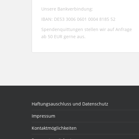
Unsere Bankverbindung:
IBAN: DE53 3006 0601 0004 8185 52
Spendenquittungen stellen wir auf Anfrage
ab 50 EUR gerne aus.
Haftungsauschluss und Datenschutz
Impressum
Kontaktmöglichkeiten