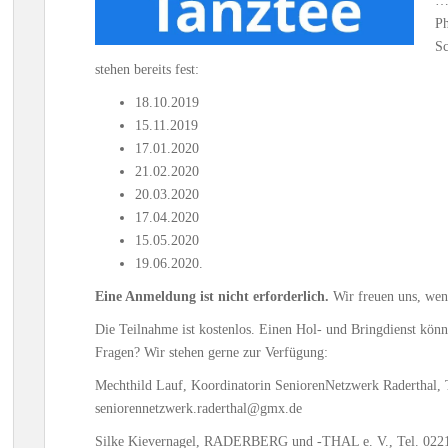
…e
Ph
Sc
stehen bereits fest:
18.10.2019
15.11.2019
17.01.2020
21.02.2020
20.03.2020
17.04.2020
15.05.2020
19.06.2020.
Eine Anmeldung ist nicht erforderlich.
Wir freuen uns, we
Die Teilnahme ist kostenlos. Einen Hol- und Bringdienst kön
Fragen? Wir stehen gerne zur Verfügung:
Mechthild Lauf, Koordinatorin SeniorenNetzwerk Raderthal, 
seniorennetzwerk.raderthal@gmx.de
Silke Kievernagel, RADERBERG und -THAL e. V., Tel. 0221