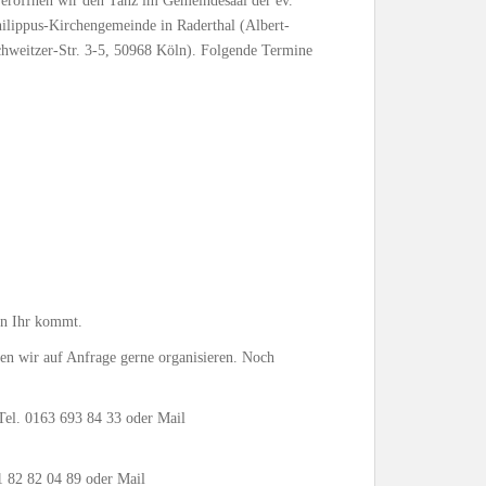
röffnen wir den Tanz im Gemeindesaal der ev.
ilippus-Kirchengemeinde in Raderthal (Albert-
hweitzer-Str. 3-5, 50968 Köln). Folgende Termine
nn Ihr kommt.
nen wir auf Anfrage gerne organisieren. Noch
Tel. 0163 693 84 33 oder Mail
 82 82 04 89 oder Mail