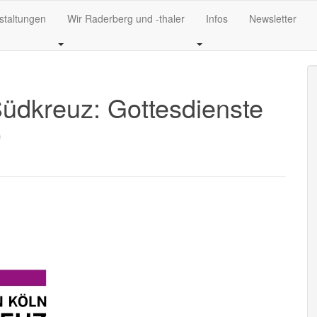
staltungen
Wir Raderberg und -thaler
Infos
Newsletter
üdkreuz: Gottesdienste
0