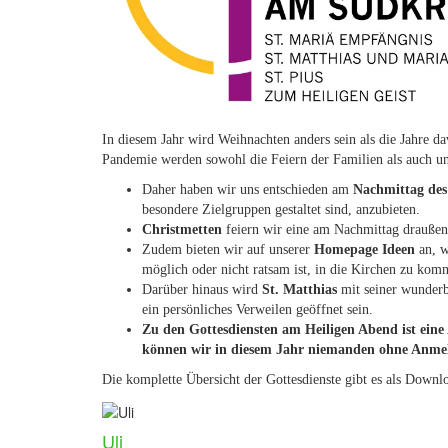
In diesem Jahr wird Weihnachten anders sein als die Jahre
Pandemie werden sowohl die Feiern der Familien als auch uns
Daher haben wir uns entschieden am
Nachmittag des
besondere Zielgruppen gestaltet sind, anzubieten.
Christmetten
feiern wir eine am Nachmittag draußen
Zudem bieten wir auf unserer
Homepage Ideen
an, 
möglich oder nicht ratsam ist, in die Kirchen zu kom
Darüber hinaus wird
St. Matthias
mit seiner wunder
ein persönliches Verweilen geöffnet sein.
Zu den Gottesdiensten am Heiligen Abend ist ein
können wir in diesem Jahr niemanden ohne Anmel
Die komplette Übersicht der Gottesdienste gibt es als Downl
Uli