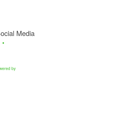
ocial Media
Facebook
wered by
WordPress