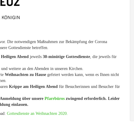
 davor. Die notwendigen Maßnahmen zur Bekämpfung der Corona
ere Gottesdienste betreffen.
 Heiligen Abend
jeweils
30-minütige Gottesdienste
, die jeweils für
 und weitere an den Abenden in unseren Kirchen.
wie
Weihnachten zu Hause
gefeiert werden kann, wenn es Ihnen nicht
men.
baren
Krippe am Heiligen Abend
für Besucherinnen und Besucher für
e Anmeldung über unsere
Pfarrbüros
zwingend erforderlich. Leider
dung einlassen.
oad:
Gottesdienste an Weihnachten 2020.