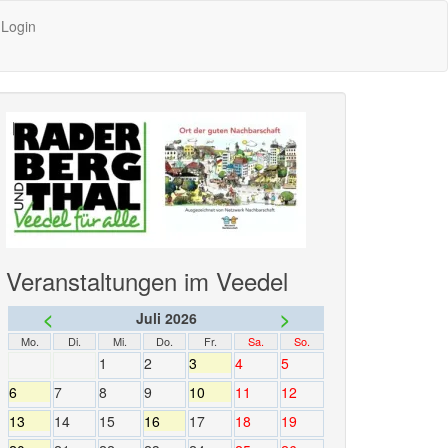
Login
Veranstaltungen im Veedel
<
>
Juli 2026
Mo.
Di.
Mi.
Do.
Fr.
Sa.
So.
1
2
3
4
5
6
7
8
9
10
11
12
13
14
15
16
17
18
19