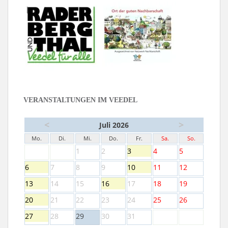
VERANSTALTUNGEN IM VEEDEL
<
>
Juli 2026
Mo.
Di.
Mi.
Do.
Fr.
Sa.
So.
1
2
3
4
5
6
7
8
9
10
11
12
13
14
15
16
17
18
19
20
21
22
23
24
25
26
27
28
29
30
31