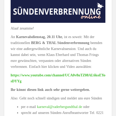
Alaaf zesamme!
An
Karnevalsdienstag, 20.11 Uhr,
ist es soweit: Mit der
traditionellen
BERG & THAL
Sündenverbrennung
beenden
wir eine außergewöhnliche Karnevalssession. Und auch du
kannst dabei sein, wenn Klaus Eberhard und Thomas Frings
eure gewünschten, verpassten oder alternativen Sünden
verbrennen. Einfach hier klicken und Video auswählen:
https://www.youtube.com/channel/UCA0v8uTZ08AL6koEYo
sDYYg
Ihr könnt diesen link auch sehr gerne weitergeben.
Also: Geht noch schnell sündigen und meldet uns eure Sünden
per e-mail
karneval@raderbergundthal.de
oder
sprecht auf unseren Sünden-Anrufbeantworter Tel. 0221