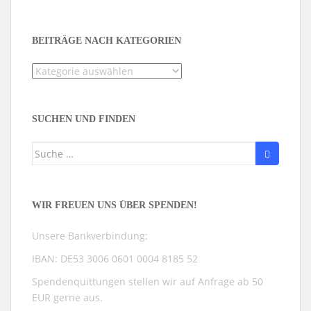
BEITRÄGE NACH KATEGORIEN
Beiträge
nach
Kategorien
SUCHEN UND FINDEN
Suche
nach:
WIR FREUEN UNS ÜBER SPENDEN!
Unsere Bankverbindung:
IBAN: DE53 3006 0601 0004 8185 52
Spendenquittungen stellen wir auf Anfrage ab 50
EUR gerne aus.