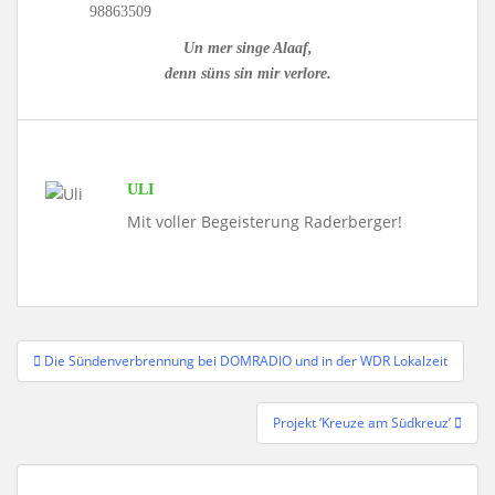
98863509
Un mer singe Alaaf,
denn süns sin mir verlore.
ULI
Mit voller Begeisterung Raderberger!
Beitragsnavigation
Die Sündenverbrennung bei DOMRADIO und in der WDR Lokalzeit
Projekt ‘Kreuze am Südkreuz’