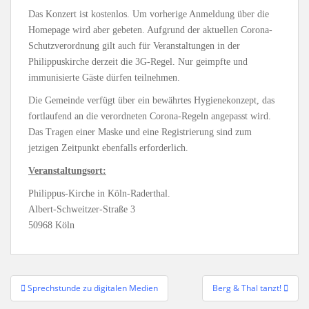
Das Konzert ist kostenlos. Um vorherige Anmeldung über die
Homepage wird aber gebeten. Aufgrund der aktuellen Corona-
Schutzverordnung gilt auch für Veranstaltungen in der
Philippuskirche derzeit die 3G-Regel. Nur geimpfte und
immunisierte Gäste dürfen teilnehmen.
Die Gemeinde verfügt über ein bewährtes Hygienekonzept, das
fortlaufend an die verordneten Corona-Regeln angepasst wird.
Das Tragen einer Maske und eine Registrierung sind zum
jetzigen Zeitpunkt ebenfalls erforderlich.
Veranstaltungsort:
Philippus-Kirche in Köln-Raderthal.
Albert-Schweitzer-Straße 3
50968 Köln
Beitragsnavigation
Sprechstunde zu digitalen Medien
Berg & Thal tanzt!