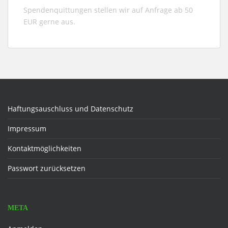
Spendenquittungen stellen wir auf Anfrage ab 50
EUR gerne aus.
Haftungsauschluss und Datenschutz
Impressum
Kontaktmöglichkeiten
Passwort zurücksetzen
META