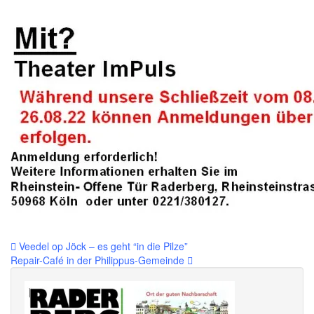
Beitragsnavigation
Veedel op Jöck – es geht “in die Pilze”
Repair-Café in der Philippus-Gemeinde