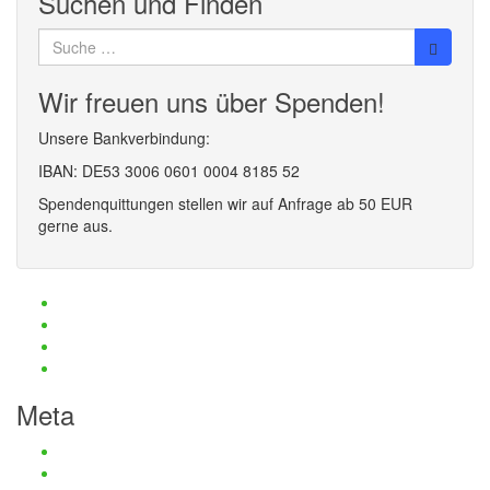
Suchen und Finden
Suche
nach:
Wir freuen uns über Spenden!
Unsere Bankverbindung:
IBAN: DE53 3006 0601 0004 8185 52
Spendenquittungen stellen wir auf Anfrage ab 50 EUR
gerne aus.
Haftungsauschluss und Datenschutz
Impressum
Kontaktmöglichkeiten
Passwort zurücksetzen
Meta
Anmelden
Eintrags-Feed