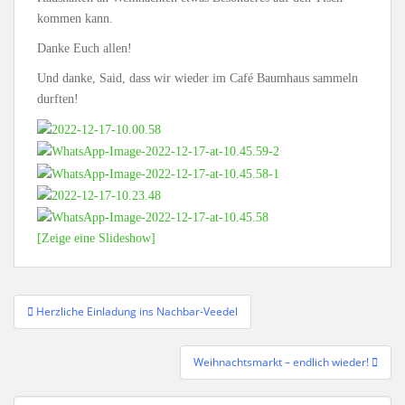
kommen kann.
Danke Euch allen!
Und danke, Said, dass wir wieder im Café Baumhaus sammeln
durften!
[Zeige eine Slideshow]
Beitragsnavigation
Herzliche Einladung ins Nachbar-Veedel
Weihnachtsmarkt – endlich wieder!