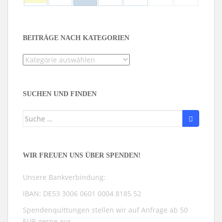
BEITRÄGE NACH KATEGORIEN
Beiträge
nach
Kategorien
SUCHEN UND FINDEN
Suche
nach:
WIR FREUEN UNS ÜBER SPENDEN!
Unsere Bankverbindung:
IBAN: DE53 3006 0601 0004 8185 52
Spendenquittungen stellen wir auf Anfrage ab 50
EUR gerne aus.