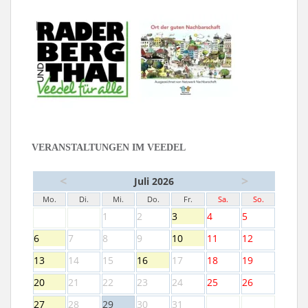
VERANSTALTUNGEN IM VEEDEL
<
>
Juli 2026
Mo.
Di.
Mi.
Do.
Fr.
Sa.
So.
1
2
3
4
5
6
7
8
9
10
11
12
13
14
15
16
17
18
19
20
21
22
23
24
25
26
27
28
29
30
31