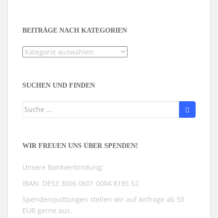
BEITRÄGE NACH KATEGORIEN
Beiträge
nach
Kategorien
SUCHEN UND FINDEN
Suche
nach:
WIR FREUEN UNS ÜBER SPENDEN!
Unsere Bankverbindung:
IBAN: DE53 3006 0601 0004 8185 52
Spendenquittungen stellen wir auf Anfrage ab 50
EUR gerne aus.