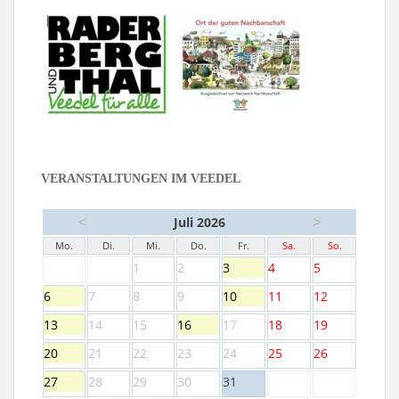
VERANSTALTUNGEN IM VEEDEL
<
>
Juli 2026
Mo.
Di.
Mi.
Do.
Fr.
Sa.
So.
1
2
3
4
5
6
7
8
9
10
11
12
13
14
15
16
17
18
19
20
21
22
23
24
25
26
27
28
29
30
31