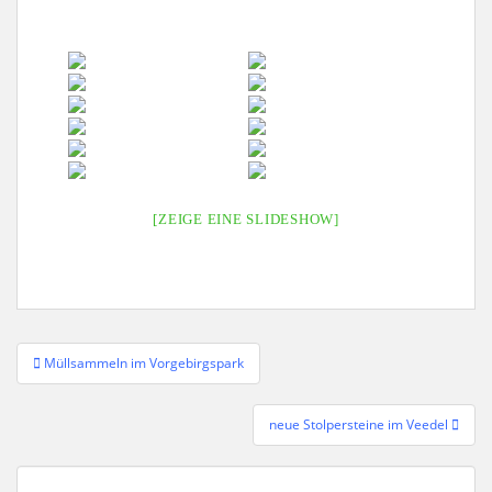
[ZEIGE EINE SLIDESHOW]
Beitragsnavigation
Müllsammeln im Vorgebirgspark
neue Stolpersteine im Veedel