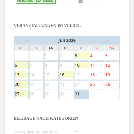
VERANSTALTUNGEN IM VEEDEL
<
>
Juli 2026
Mo.
Di.
Mi.
Do.
Fr.
Sa.
So.
1
2
3
4
5
6
7
8
9
10
11
12
13
14
15
16
17
18
19
20
21
22
23
24
25
26
27
28
29
30
31
BEITRÄGE NACH KATEGORIEN
Beiträge