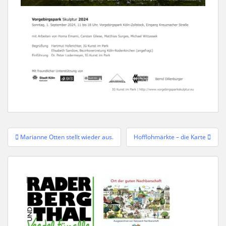
Beitragsnavigation
Marianne Otten stellt wieder aus.
Hofflohmärkte – die Karte