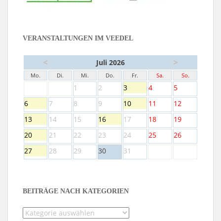
VERANSTALTUNGEN IM VEEDEL
<
>
Juli 2026
Mo.
Di.
Mi.
Do.
Fr.
Sa.
So.
1
2
3
4
5
6
7
8
9
10
11
12
13
14
15
16
17
18
19
20
21
22
23
24
25
26
27
28
29
30
31
BEITRÄGE NACH KATEGORIEN
Beiträge