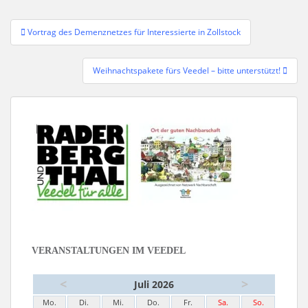
Beitragsnavigation
Vortrag des Demenznetzes für Interessierte in Zollstock
Weihnachtspakete fürs Veedel – bitte unterstützt!
VERANSTALTUNGEN IM VEEDEL
<
>
Juli 2026
Mo.
Di.
Mi.
Do.
Fr.
Sa.
So.