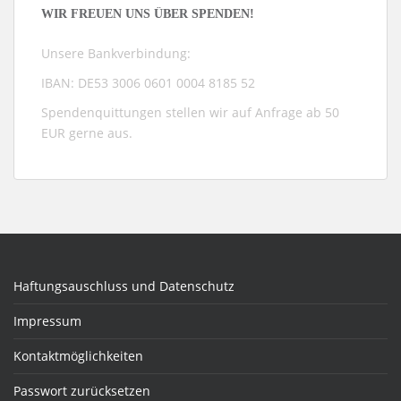
WIR FREUEN UNS ÜBER SPENDEN!
Unsere Bankverbindung:
IBAN: DE53 3006 0601 0004 8185 52
Spendenquittungen stellen wir auf Anfrage ab 50
EUR gerne aus.
Haftungsauschluss und Datenschutz
Impressum
Kontaktmöglichkeiten
Passwort zurücksetzen