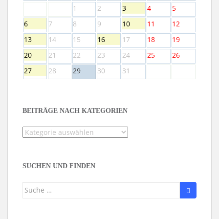
1
2
3
4
5
6
7
8
9
10
11
12
13
14
15
16
17
18
19
20
21
22
23
24
25
26
27
28
29
30
31
BEITRÄGE NACH KATEGORIEN
Beiträge
nach
Kategorien
SUCHEN UND FINDEN
Suche
nach: