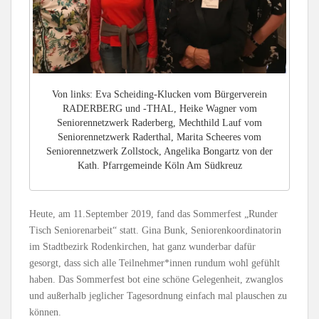
Von links: Eva Scheiding-Klucken vom Bürgerverein
RADERBERG und -THAL, Heike Wagner vom
Seniorennetzwerk Raderberg, Mechthild Lauf vom
Seniorennetzwerk Raderthal, Marita Scheeres vom
Seniorennetzwerk Zollstock, Angelika Bongartz von der
Kath. Pfarrgemeinde Köln Am Südkreuz
Heute, am 11.September 2019, fand das Sommerfest „Runder
Tisch Seniorenarbeit“ statt. Gina Bunk, Seniorenkoordinatorin
im Stadtbezirk Rodenkirchen, hat ganz wunderbar dafür
gesorgt, dass sich alle Teilnehmer*innen rundum wohl gefühlt
haben. Das Sommerfest bot eine schöne Gelegenheit, zwanglos
und außerhalb jeglicher Tagesordnung einfach mal plauschen zu
können.