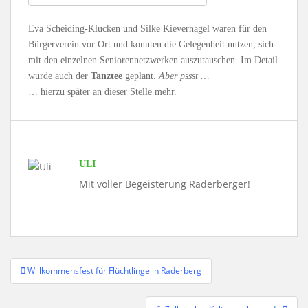
Eva Scheiding-Klucken und Silke Kievernagel waren für den
Bürgerverein vor Ort und konnten die Gelegenheit nutzen, sich
mit den einzelnen Seniorennetzwerken auszutauschen. Im Detail
wurde auch der
Tanztee
geplant.
Aber pssst …
… hierzu später an dieser Stelle mehr.
ULI
Mit voller Begeisterung Raderberger!
Beitragsnavigation
Willkommensfest für Flüchtlinge in Raderberg