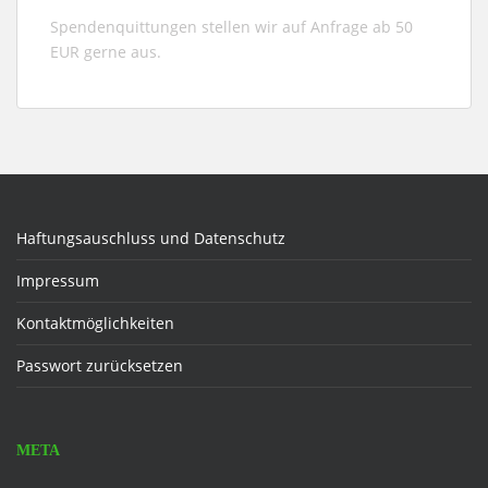
Spendenquittungen stellen wir auf Anfrage ab 50
EUR gerne aus.
Haftungsauschluss und Datenschutz
Impressum
Kontaktmöglichkeiten
Passwort zurücksetzen
META