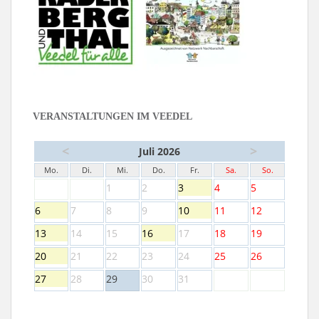
VERANSTALTUNGEN IM VEEDEL
<
>
Juli 2026
Mo.
Di.
Mi.
Do.
Fr.
Sa.
So.
1
2
3
4
5
6
7
8
9
10
11
12
13
14
15
16
17
18
19
20
21
22
23
24
25
26
27
28
29
30
31