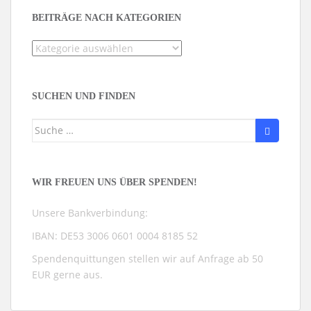
BEITRÄGE NACH KATEGORIEN
Beiträge
nach
Kategorien
SUCHEN UND FINDEN
Suche
nach:
WIR FREUEN UNS ÜBER SPENDEN!
Unsere Bankverbindung:
IBAN: DE53 3006 0601 0004 8185 52
Spendenquittungen stellen wir auf Anfrage ab 50
EUR gerne aus.