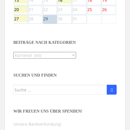
13
14
15
16
17
18
19
20
21
22
23
24
25
26
27
28
29
30
31
BEITRÄGE NACH KATEGORIEN
Beiträge
nach
Kategorien
SUCHEN UND FINDEN
Suche
nach:
WIR FREUEN UNS ÜBER SPENDEN!
Unsere Bankverbindung: