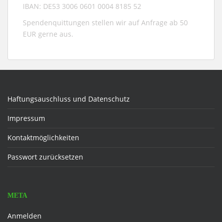
IBAN: DE53 3006 0601 0004 8185 52
Spendenquittungen stellen wir auf Anfrage ab 50
EUR gerne aus.
Haftungsauschluss und Datenschutz
Impressum
Kontaktmöglichkeiten
Passwort zurücksetzen
META
Anmelden