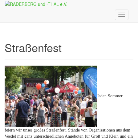
Skip
to
main
Toggle n
content
Straßenfest
Jeden Sommer
feiern wir unser großes Straßenfest. Stände von Organisationen aus dem
Veedel mit ganz unterschiedlichen Angeboten für Groß und Klein und ein