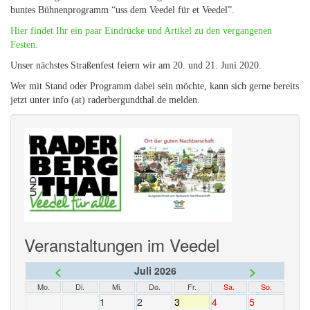
buntes Bühnenprogramm “uss dem Veedel für et Veedel”.
Hier findet Ihr ein paar Eindrücke und Artikel zu den vergangenen
Festen.
Unser nächstes Straßenfest feiern wir am 20. und 21. Juni 2020.
Wer mit Stand oder Programm dabei sein möchte, kann sich gerne bereits
jetzt unter info (at) raderbergundthal.de melden.
Veranstaltungen im Veedel
<
>
Juli 2026
Mo.
Di.
Mi.
Do.
Fr.
Sa.
So.
1
2
3
4
5