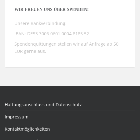
WIR FREUEN UNS ÜBER SPENDEN!
Unsere Bankverbindung:
IBAN: DE53 3006 0601 0004 8185 52
Spendenquittungen stellen wir auf Anfrage ab 50
EUR gerne aus.
Haftungsauschluss und Datenschutz
Impressum
Kontaktmöglichkeiten