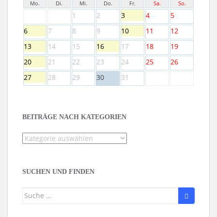
Mo.
Di.
Mi.
Do.
Fr.
Sa.
So.
1
2
3
4
5
6
7
8
9
10
11
12
13
14
15
16
17
18
19
20
21
22
23
24
25
26
27
28
29
30
31
BEITRÄGE NACH KATEGORIEN
Beiträge
nach
Kategorien
SUCHEN UND FINDEN
Suche
nach: