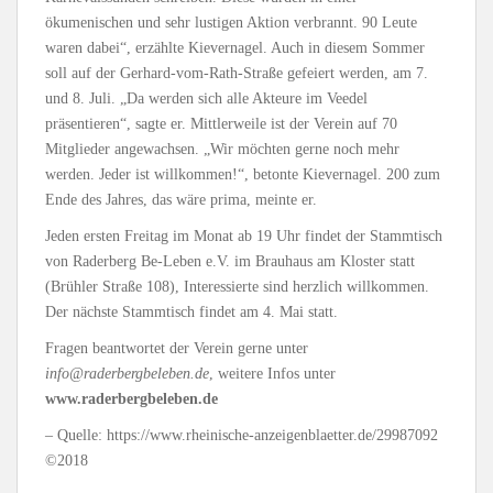
ökumenischen und sehr lustigen Aktion verbrannt. 90 Leute
waren dabei“, erzählte Kievernagel. Auch in diesem Sommer
soll auf der Gerhard-vom-Rath-Straße gefeiert werden, am 7.
und 8. Juli. „Da werden sich alle Akteure im Veedel
präsentieren“, sagte er. Mittlerweile ist der Verein auf 70
Mitglieder angewachsen. „Wir möchten gerne noch mehr
werden. Jeder ist willkommen!“, betonte Kievernagel. 200 zum
Ende des Jahres, das wäre prima, meinte er.
Jeden ersten Freitag im Monat ab 19 Uhr findet der Stammtisch
von Raderberg Be-Leben e.V. im Brauhaus am Kloster statt
(Brühler Straße 108), Interessierte sind herzlich willkommen.
Der nächste Stammtisch findet am 4. Mai statt.
Fragen beantwortet der Verein gerne unter
info@raderbergbeleben.de
, weitere Infos unter
www.raderbergbeleben.de
– Quelle: https://www.rheinische-anzeigenblaetter.de/29987092
©2018