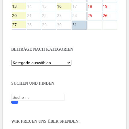
13
14
15
16
17
18
19
20
21
22
23
24
25
26
27
28
29
30
31
BEITRÄGE NACH KATEGORIEN
Beiträge
nach
Kategorien
SUCHEN UND FINDEN
Suche
nach:
WIR FREUEN UNS ÜBER SPENDEN!