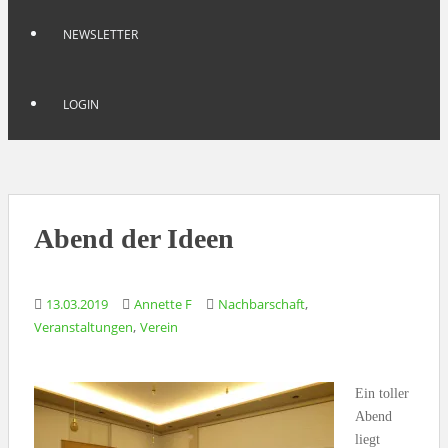
NEWSLETTER
LOGIN
Abend der Ideen
,
13.03.2019
Annette F
Nachbarschaft
,
Veranstaltungen
Verein
Ein toller
Abend
liegt