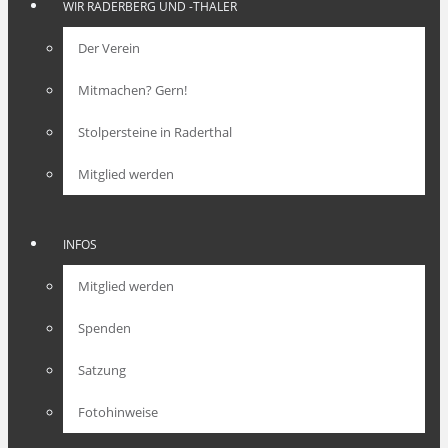
WIR RADERBERG UND -THALER
Der Verein
Mitmachen? Gern!
Stolpersteine in Raderthal
Mitglied werden
INFOS
Mitglied werden
Spenden
Satzung
Fotohinweise