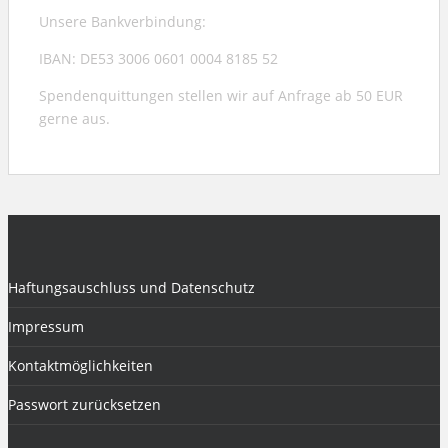
Unsere Bankverbindung:
IBAN: DE53 3006 0601 0004 8185 52
Spendenquittungen stellen wir auf Anfrage ab 50 EUR
gerne aus.
Haftungsauschluss und Datenschutz
Impressum
Kontaktmöglichkeiten
Passwort zurücksetzen