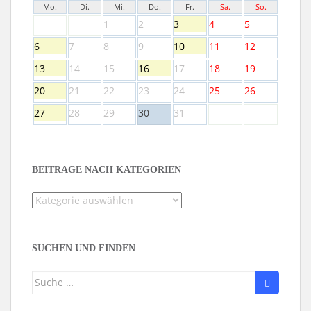
Mo.
Di.
Mi.
Do.
Fr.
Sa.
So.
1
2
3
4
5
6
7
8
9
10
11
12
13
14
15
16
17
18
19
20
21
22
23
24
25
26
27
28
29
30
31
BEITRÄGE NACH KATEGORIEN
Beiträge
nach
Kategorien
SUCHEN UND FINDEN
Suche
nach: