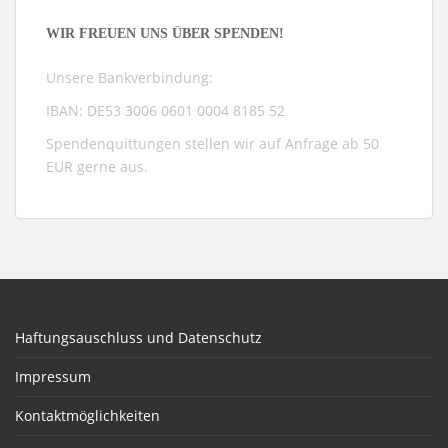
WIR FREUEN UNS ÜBER SPENDEN!
Unsere Bankverbindung:
IBAN: DE53 3006 0601 0004 8185 52
Spendenquittungen stellen wir auf Anfrage ab 50
EUR gerne aus.
Haftungsauschluss und Datenschutz
Impressum
Kontaktmöglichkeiten