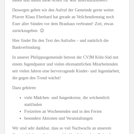
haben und halten diese Arbeit für sehr unterstützenswert!
Deswegen geben wir den Aufruf der Gemeinde gerne weiter.
Pfarrer Klaus Eberhard hat gerade an Veilchendienstag noch
Euer aller Sünden vor dem Brauhaus verbrannt! Zeit, etwas
zurückzugeben. 😉
Hier findet Ihr den Text des Aufrufes – und natürlich die
Bankverbindung:
In unserer Philippusgemeinde betreut der CVJM Köln-Süd mit
einem Jugendpastor und vielen ehrenamtlichen Mitarbeitenden
seit vielen Jahren eine hervorragende Kinder- und Jugendarbeit,
die gegen den Trend wächst!
Dazu gehören:
viele Mädchen- und Jungenkreise, die wöchentlich
stattfinden
Freizeiten an Wochenenden und in den Ferien
besondere Aktionen und Veranstaltungen
Wir sind sehr dankbar, dass so viel Nachwuchs an unserem