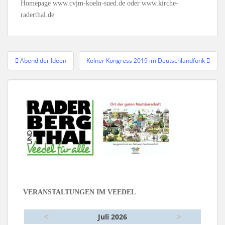
Homepage www.cvjm-koeln-sued.de oder www.kirche-
raderthal.de
Beitragsnavigation
Abend der Ideen
Kölner Kongress 2019 im Deutschlandfunk
VERANSTALTUNGEN IM VEEDEL
<
>
Juli 2026