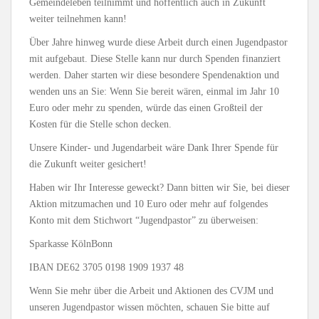
Gemeindeleben teilnimmt und hoffentlich auch in Zukunft
weiter teilnehmen kann!
Über Jahre hinweg wurde diese Arbeit durch einen Jugendpastor
mit aufgebaut. Diese Stelle kann nur durch Spenden finanziert
werden. Daher starten wir diese besondere Spendenaktion und
wenden uns an Sie: Wenn Sie bereit wären, einmal im Jahr 10
Euro oder mehr zu spenden, würde das einen Großteil der
Kosten für die Stelle schon decken.
Unsere Kinder- und Jugendarbeit wäre Dank Ihrer Spende für
die Zukunft weiter gesichert!
Haben wir Ihr Interesse geweckt? Dann bitten wir Sie, bei dieser
Aktion mitzumachen und 10 Euro oder mehr auf folgendes
Konto mit dem Stichwort “Jugendpastor” zu überweisen:
Sparkasse KölnBonn
IBAN DE62 3705 0198 1909 1937 48
Wenn Sie mehr über die Arbeit und Aktionen des CVJM und
unseren Jugendpastor wissen möchten, schauen Sie bitte auf