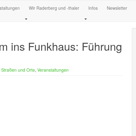
staltungen
Wir Raderberg und -thaler
Infos
Newsletter
um ins Funkhaus: Führung
,
Straßen und Orte
,
Veranstaltungen