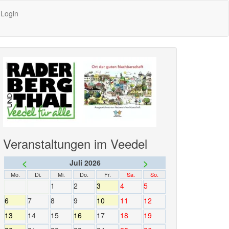
Login
Veranstaltungen im Veedel
<
>
Juli 2026
Mo.
Di.
Mi.
Do.
Fr.
Sa.
So.
1
2
3
4
5
6
7
8
9
10
11
12
13
14
15
16
17
18
19