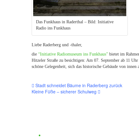
Das Funkhaus in Raderthal – Bild: Initiative
Radio ins Funkhaus
Liebe Raderberg und -thaler,
die
“Initiative Radiomuseum ins Funkhaus”
bietet im Rahmen
Hitzeler Straße zu besichtigen: Am 07. September ab 11 Uhr 
schöne Gelegenheit, sich das historische Gebäude von innen 
Beitragsnavigation
Stadt schneidet Bäume in Raderberg zurück
Kleine Füße – sicherer Schulweg
Haftungsauschluss und Datenschutz