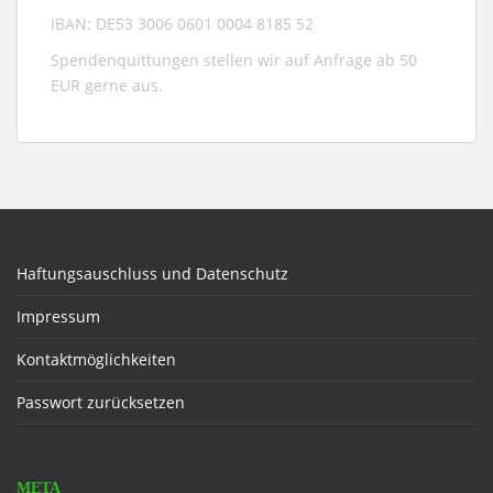
IBAN: DE53 3006 0601 0004 8185 52
Spendenquittungen stellen wir auf Anfrage ab 50
EUR gerne aus.
Haftungsauschluss und Datenschutz
Impressum
Kontaktmöglichkeiten
Passwort zurücksetzen
META