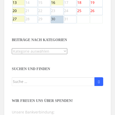
13
14
15
16
17
18
19
20
21
22
23
24
25
26
27
28
29
30
31
BEITRÄGE NACH KATEGORIEN
Beiträge
nach
Kategorien
SUCHEN UND FINDEN
Suche
nach:
WIR FREUEN UNS ÜBER SPENDEN!
Unsere Bankverbindung: