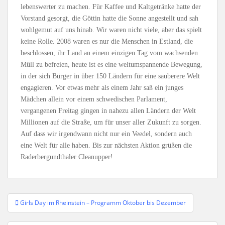
lebenswerter zu machen. Für Kaffee und Kaltgetränke hatte der
Vorstand gesorgt, die Göttin hatte die Sonne angestellt und sah
wohlgemut auf uns hinab. Wir waren nicht viele, aber das spielt
keine Rolle. 2008 waren es nur die Menschen in Estland, die
beschlossen, ihr Land an einem einzigen Tag vom wachsenden
Müll zu befreien, heute ist es eine weltumspannende Bewegung,
in der sich Bürger in über 150 Ländern für eine sauberere Welt
engagieren. Vor etwas mehr als einem Jahr saß ein junges
Mädchen allein vor einem schwedischen Parlament,
vergangenen Freitag gingen in nahezu allen Ländern der Welt
Millionen auf die Straße, um für unser aller Zukunft zu sorgen.
Auf dass wir irgendwann nicht nur ein Veedel, sondern auch
eine Welt für alle haben. Bis zur nächsten Aktion grüßen die
Raderbergundthaler Cleanupper!
Beitragsnavigation
Girls Day im Rheinstein – Programm Oktober bis Dezember