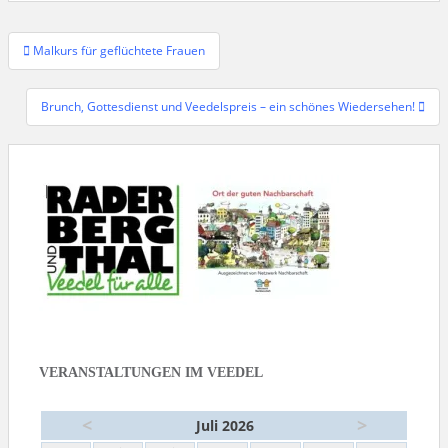
Beitragsnavigation
Malkurs für geflüchtete Frauen
Brunch, Gottesdienst und Veedelspreis – ein schönes Wiedersehen!
VERANSTALTUNGEN IM VEEDEL
<
>
Juli 2026