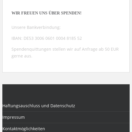
WIR FREUEN UNS ÜBER SPENDEN!
Unsere Bankverbindung:
IBAN: DE53 3006 0601 0004 8185 52
Spendenquittungen stellen wir auf Anfrage ab 50 EUR
gerne aus.
Haftungsauschluss und Datenschutz
Impressum
Kontaktmöglichkeiten