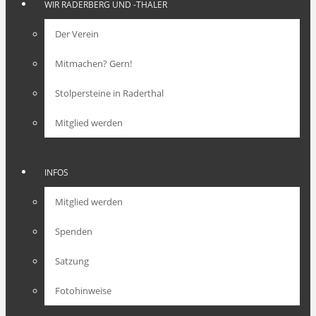
WIR RADERBERG UND -THALER
Der Verein
Mitmachen? Gern!
Stolpersteine in Raderthal
Mitglied werden
INFOS
Mitglied werden
Spenden
Satzung
Fotohinweise