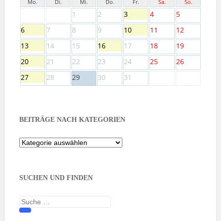
Mo.
Di.
Mi.
Do.
Fr.
Sa.
So.
1
2
3
4
5
6
7
8
9
10
11
12
13
14
15
16
17
18
19
20
21
22
23
24
25
26
27
28
29
30
31
BEITRÄGE NACH KATEGORIEN
Beiträge
nach
Kategorien
SUCHEN UND FINDEN
Suche
nach: