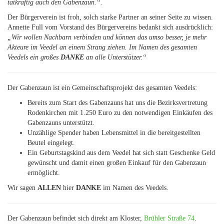
tatkräftig auch den Gabenzaun.“.
Der Bürgerverein ist froh, solch starke Partner an seiner Seite zu wissen.
Annette Full vom Vorstand des Bürgervereins bedankt sich ausdrücklich:
„Wir wollen Nachbarn verbinden und können das umso besser, je mehr
Akteure im Veedel an einem Strang ziehen. Im Namen des gesamten
Veedels ein großes
DANKE
an alle Unterstützer.“
Der Gabenzaun ist ein Gemeinschaftsprojekt des gesamten Veedels:
Bereits zum Start des Gabenzauns hat uns die Bezirksvertretung
Rodenkirchen mit 1.250 Euro zu den notwendigen Einkäufen des
Gabenzauns unterstützt.
Unzählige Spender haben Lebensmittel in die bereitgestellten
Beutel eingelegt.
Ein Geburtstagskind aus dem Veedel hat sich statt Geschenke Geld
gewünscht und damit einen großen Einkauf für den Gabenzaun
ermöglicht.
Wir sagen
ALLEN
hier
DANKE
im Namen des Veedels.
Der Gabenzaun befindet sich direkt am Kloster,
Brühler Straße 74
.